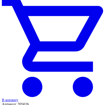
В корзину
Артикул:
705026