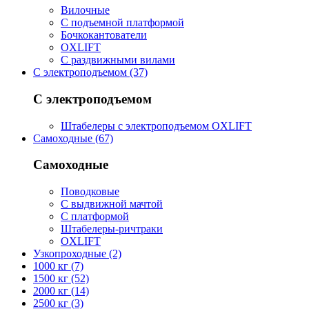
Вилочные
С подъемной платформой
Бочкокантователи
OXLIFT
С раздвижными вилами
С электроподъемом (37)
С электроподъемом
Штабелеры с электроподъемом OXLIFT
Самоходные (67)
Самоходные
Поводковые
С выдвижной мачтой
С платформой
Штабелеры-ричтраки
OXLIFT
Узкопроходные (2)
1000 кг (7)
1500 кг (52)
2000 кг (14)
2500 кг (3)