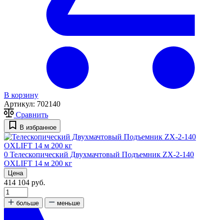
В корзину
Артикул:
702140
Сравнить
В избранное
0
Телескопический Двухмачтовый Подъемник ZX-2-140
OXLIFT 14 м 200 кг
Цена
414 104 руб.
больше
меньше