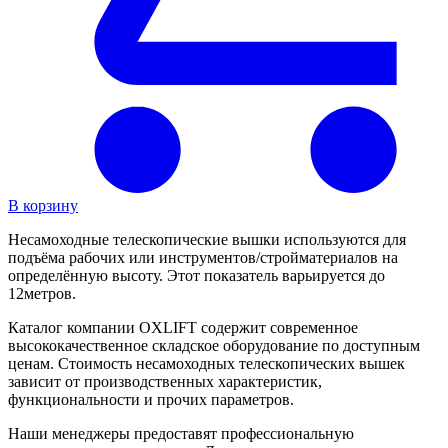
В корзину
Несамоходные телескопические вышки используются для
подъёма рабочих или инструментов/стройматериалов на
определённую высоту. Этот показатель варьируется до
12метров.
Каталог компании OXLIFT содержит современное
высококачественное складское оборудование по доступным
ценам. Стоимость несамоходных телескопических вышек
зависит от производственных характеристик,
функциональности и прочих параметров.
Наши менеджеры предоставят профессиональную