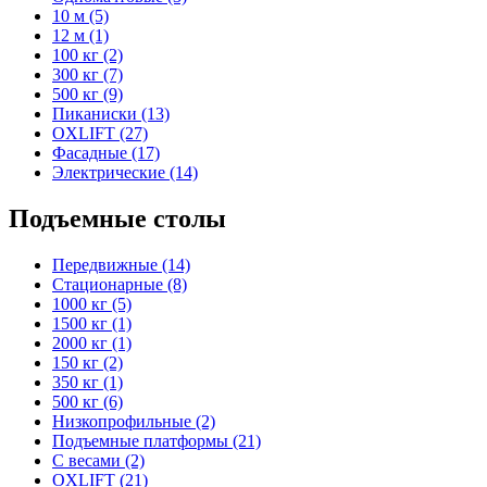
10 м (5)
12 м (1)
100 кг (2)
300 кг (7)
500 кг (9)
Пиканиски (13)
OXLIFT (27)
Фасадные (17)
Электрические (14)
Подъемные столы
Передвижные (14)
Стационарные (8)
1000 кг (5)
1500 кг (1)
2000 кг (1)
150 кг (2)
350 кг (1)
500 кг (6)
Низкопрофильные (2)
Подъемные платформы (21)
С весами (2)
OXLIFT (21)