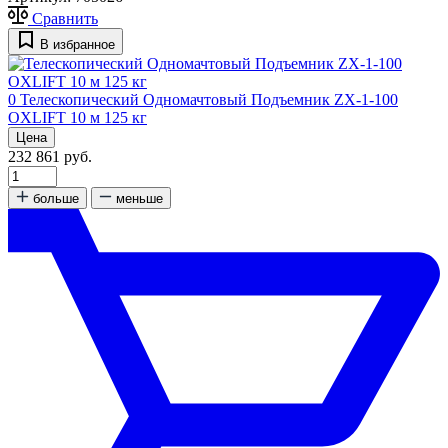
Сравнить
В избранное
0
Телескопический Одномачтовый Подъемник ZX-1-100
OXLIFT 10 м 125 кг
Цена
232 861 руб.
больше
меньше