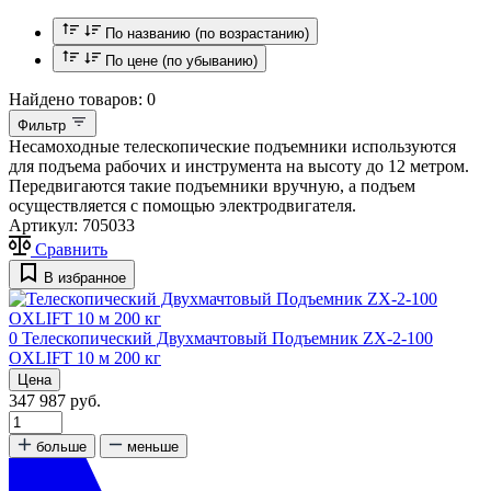
По названию (по возрастанию)
По цене (по убыванию)
Найдено товаров:
0
Фильтр
Несамоходные телескопические подъемники используются
для подъема рабочих и инструмента на высоту до 12 метром.
Передвигаются такие подъемники вручную, а подъем
осуществляется с помощью электродвигателя.
Артикул:
705033
Сравнить
В избранное
0
Телескопический Двухмачтовый Подъемник ZX-2-100
OXLIFT 10 м 200 кг
Цена
347 987 руб.
больше
меньше