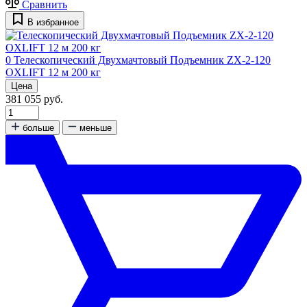
Сравнить
В избранное
0
Телескопический Двухмачтовый Подъемник ZX-2-120
OXLIFT 12 м 200 кг
Цена
381 055 руб.
больше
меньше