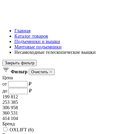
Главная
Каталог товаров
Подъемники и вышки
Мачтовые подъемники
Несамоходные телескопические вышки
Закрыть фильтр
Фильтр
Очистить
Цена
от
₽
до
₽
199 812
253 385
306 958
360 531
414 104
Бренд
OXLIFT (
6
)