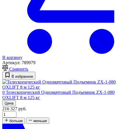
В корзину
Артикул:
789979
Сравнить
В избранное
0
Телескопический Одномачтовый Подъемник ZX-1-080
OXLIFT 8 м 125 кг
Цена
216 327 руб.
больше
меньше