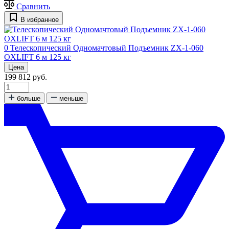
Сравнить
В избранное
0
Телескопический Одномачтовый Подъемник ZX-1-060
OXLIFT 6 м 125 кг
Цена
199 812 руб.
больше
меньше