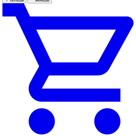
больше
меньше