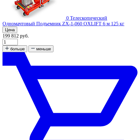
0
Телескопический
Одномачтовый Подъемник ZX-1-060 OXLIFT 6 м 125 кг
Цена
199 812 руб.
больше
меньше