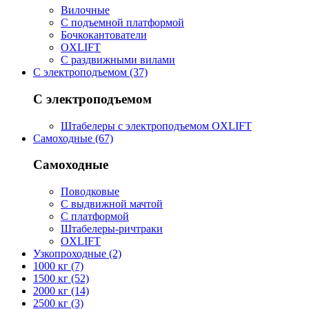
Вилочные
С подъемной платформой
Бочкокантователи
OXLIFT
С раздвижными вилами
С электроподъемом (37)
С электроподъемом
Штабелеры с электроподъемом OXLIFT
Самоходные (67)
Самоходные
Поводковые
С выдвижной мачтой
С платформой
Штабелеры-ричтраки
OXLIFT
Узкопроходные (2)
1000 кг (7)
1500 кг (52)
2000 кг (14)
2500 кг (3)