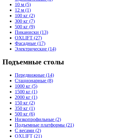
10 м (5)
12 м (1)
100 кг (2)
300 кг (7)
500 кг (9)
Пиканиски (13)
OXLIFT (27)
Фасадные (17)
Электрические (14)
Подъемные столы
Передвижные (14)
Стационарные (8)
1000 кг (5)
1500 кг (1)
2000 кг (1)
150 кг (2)
350 кг (1)
500 кг (6)
Низкопрофильные (2)
Подъемные платформы (21)
С весами (2)
OXLIFT (21)