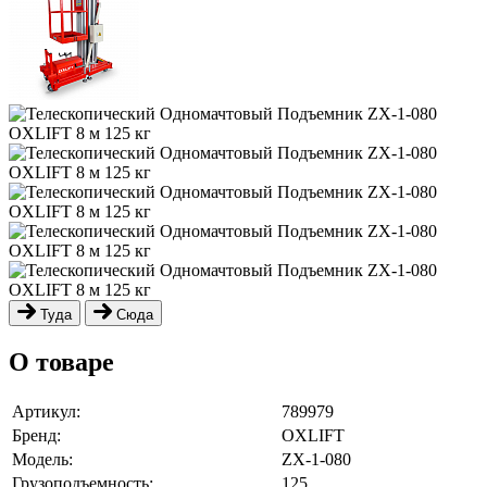
Туда
Сюда
О товаре
Артикул:
789979
Бренд:
OXLIFT
Модель:
ZX-1-080
Грузоподъемность:
125