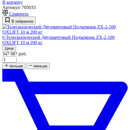
В корзину
Артикул:
705033
Сравнить
В избранное
0
Телескопический Двухмачтовый Подъемник ZX-2-100
OXLIFT 10 м 200 кг
Цена
347 987 руб.
больше
меньше