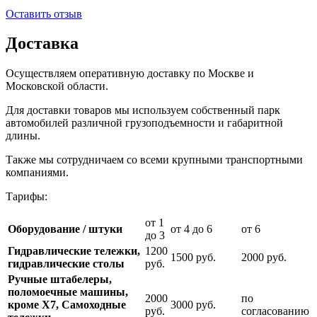
Оставить отзыв
Доставка
Осуществляем оперативную доставку по Москве и
Московской области.
Для доставки товаров мы используем собственный парк
автомобилей различной грузоподъемности и габаритной
длины.
Также мы сотрудничаем со всеми крупными транспортными
компаниями.
Тарифы:
от 1
Оборудование / штуки
от 4 до 6
от 6
до 3
Гидравлические тележки,
1200
1500 руб.
2000 руб.
гидравлические столы
руб.
Ручные штабелеры,
поломоечные машины,
2000
по
кроме Х7, Самоходные
3000 руб.
руб.
согласованию