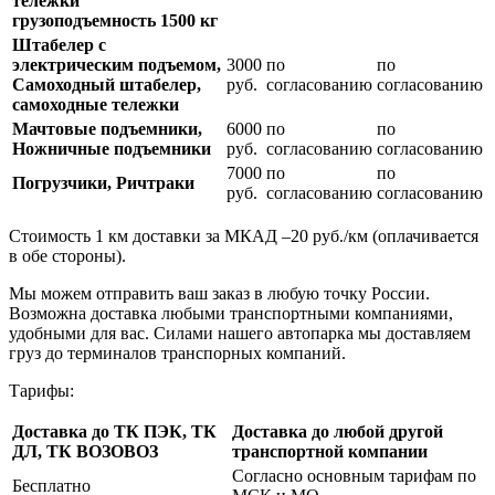
тележки
грузоподъемность 1500 кг
Штабелер с
электрическим подъемом,
3000
по
по
Самоходный штабелер,
руб.
согласованию
согласованию
самоходные тележки
Мачтовые подъемники,
6000
по
по
Ножничные подъемники
руб.
согласованию
согласованию
7000
по
по
Погрузчики, Ричтраки
руб.
согласованию
согласованию
Стоимость 1 км доставки за МКАД –20 руб./км (оплачивается
в обе стороны).
Мы можем отправить ваш заказ в любую точку России.
Возможна доставка любыми транспортными компаниями,
удобными для вас. Силами нашего автопарка мы доставляем
груз до терминалов транспорных компаний.
Тарифы:
Доставка до ТК ПЭК, ТК
Доставка до любой другой
ДЛ, ТК ВОЗОВОЗ
транспортной компании
Согласно основным тарифам по
Бесплатно