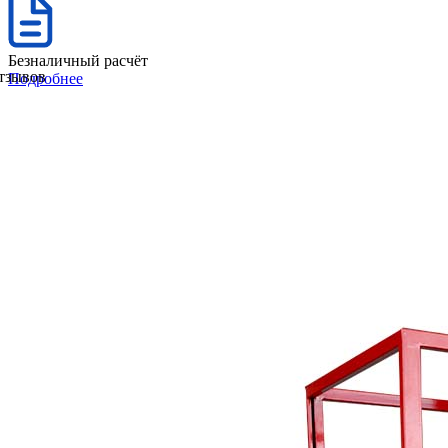
Безналичный расчёт
отзывов
Подробнее