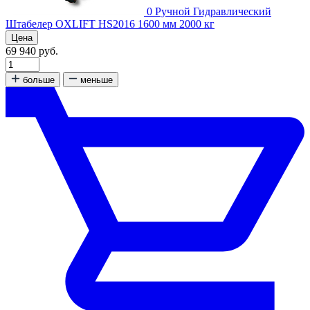
0
Ручной Гидравлический
Штабелер OXLIFT HS2016 1600 мм 2000 кг
Цена
69 940 руб.
больше
меньше