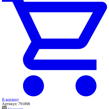
В корзину
Артикул:
791898