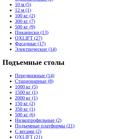
10 м (5)
12 м (1)
100 кг (2)
300 кг (7)
500 кг (9)
Пиканиски (13)
OXLIFT (27)
Фасадные (17)
Электрические (14)
Подъемные столы
Передвижные (14)
Стационарные (8)
1000 кг (5)
1500 кг (1)
2000 кг (1)
150 кг (2)
350 кг (1)
500 кг (6)
Низкопрофильные (2)
Подъемные платформы (21)
С весами (2)
OXLIFT (21)