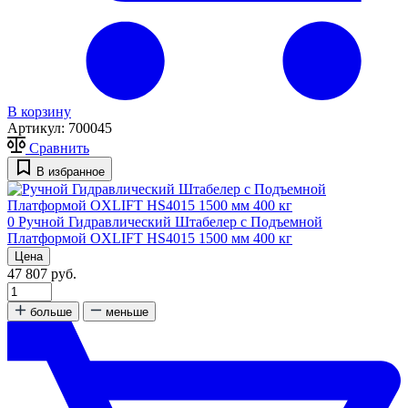
В корзину
Артикул:
700045
Сравнить
В избранное
0
Ручной Гидравлический Штабелер с Подъемной
Платформой OXLIFT HS4015 1500 мм 400 кг
Цена
47 807 руб.
больше
меньше