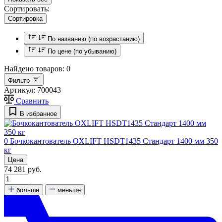
Сортировать:
Сортировка
По названию (по возрастанию)
По цене (по убыванию)
Найдено товаров:
0
Фильтр
Артикул:
700043
Сравнить
В избранное
0
Бочкокантователь OXLIFT HSDT1435 Стандарт 1400 мм 350
кг
Цена
74 281 руб.
больше
меньше