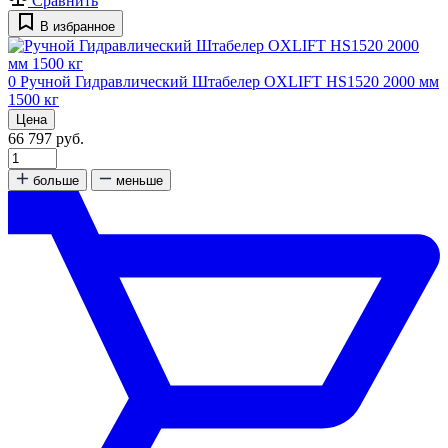
Сравнить
В избранное
0
Ручной Гидравлический Штабелер OXLIFT HS1520 2000 мм
1500 кг
Цена
66 797 руб.
больше
меньше