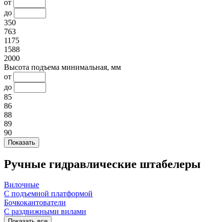
от
до
350
763
1175
1588
2000
Высота подъема минимальная, мм
от
до
85
86
88
89
90
Ручные гидравлические штабелеры
Вилочные
С подъемной платформой
Бочкокантователи
С раздвижными вилами
Показать все