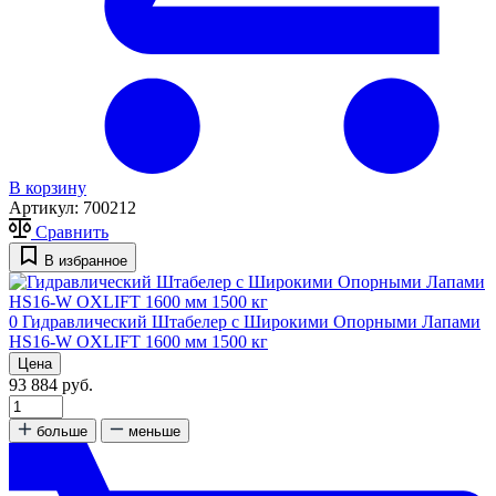
В корзину
Артикул:
700212
Сравнить
В избранное
0
Гидравлический Штабелер с Широкими Опорными Лапами
HS16-W OXLIFT 1600 мм 1500 кг
Цена
93 884 руб.
больше
меньше