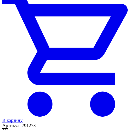
В корзину
Артикул:
791273