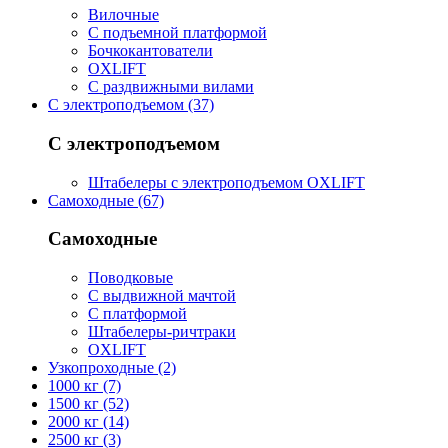
Вилочные
С подъемной платформой
Бочкокантователи
OXLIFT
С раздвижными вилами
С электроподъемом (37)
С электроподъемом
Штабелеры с электроподъемом OXLIFT
Самоходные (67)
Самоходные
Поводковые
С выдвижной мачтой
С платформой
Штабелеры-ричтраки
OXLIFT
Узкопроходные (2)
1000 кг (7)
1500 кг (52)
2000 кг (14)
2500 кг (3)