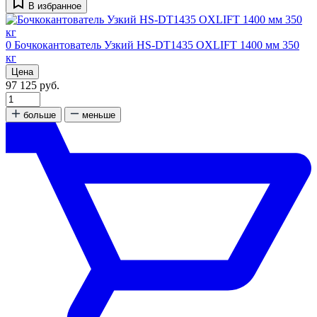
В избранное
0
Бочкокантователь Узкий HS-DT1435 OXLIFT 1400 мм 350
кг
Цена
97 125 руб.
больше
меньше