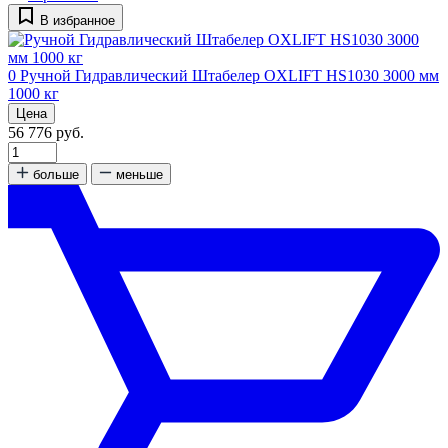
В избранное
0
Ручной Гидравлический Штабелер OXLIFT HS1030 3000 мм
1000 кг
Цена
56 776 руб.
больше
меньше