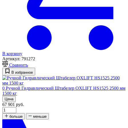
В корзину
Артикул:
791272
Сравнить
В избранное
0
Ручной Гидравлический Штабелер OXLIFT HS1525 2500 мм
1500 кг
Цена
67 901 руб.
больше
меньше