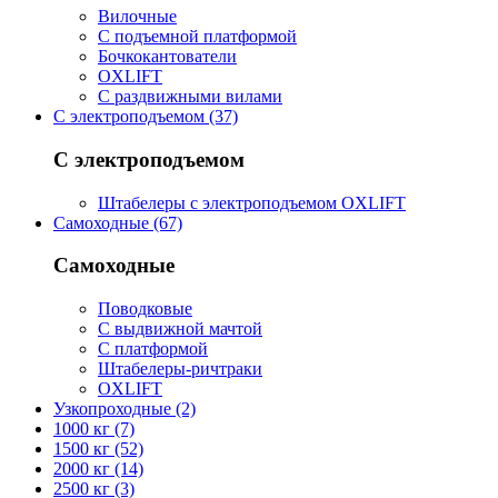
Вилочные
С подъемной платформой
Бочкокантователи
OXLIFT
С раздвижными вилами
С электроподъемом (37)
С электроподъемом
Штабелеры с электроподъемом OXLIFT
Самоходные (67)
Самоходные
Поводковые
С выдвижной мачтой
С платформой
Штабелеры-ричтраки
OXLIFT
Узкопроходные (2)
1000 кг (7)
1500 кг (52)
2000 кг (14)
2500 кг (3)