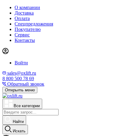
О компании
Доставка
Оплата
Спецпредложения
Покупателю
Сервис
Контакты
Войти
sales@oxlift.ru
8 800 500 78 69
Обратный звонок
Открыть меню
Все категории
Найти
Искать