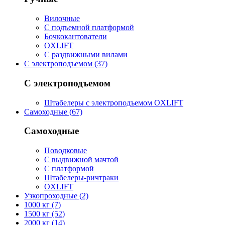
Вилочные
С подъемной платформой
Бочкокантователи
OXLIFT
С раздвижными вилами
С электроподъемом (37)
С электроподъемом
Штабелеры с электроподъемом OXLIFT
Самоходные (67)
Самоходные
Поводковые
С выдвижной мачтой
С платформой
Штабелеры-ричтраки
OXLIFT
Узкопроходные (2)
1000 кг (7)
1500 кг (52)
2000 кг (14)