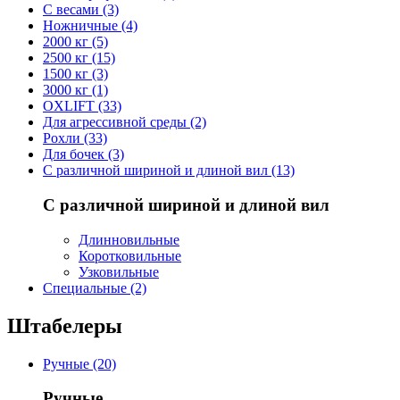
С весами (3)
Ножничные (4)
2000 кг (5)
2500 кг (15)
1500 кг (3)
3000 кг (1)
OXLIFT (33)
Для агрессивной среды (2)
Рохли (33)
Для бочек (3)
С различной шириной и длиной вил (13)
С различной шириной и длиной вил
Длинновильные
Коротковильные
Узковильные
Cпециальные (2)
Штабелеры
Ручные (20)
Ручные