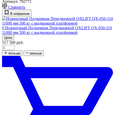
Артикул:
792771
Сравнить
В избранное
0
Ножничный Подъемник Передвижной OXLIFT QX-050-110
11000 мм 500 кг с выдвижной платформой
Цена
517 500 руб.
больше
меньше