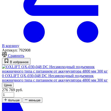
В корзину
Артикул:
792908
Сравнить
В избранное
0
OXLIFT QX-030-048 DC Несамоходный подъемник
ножничного типа с питанием от аккумулятора 4800 мм 300 кг
Цена
276 769 руб.
больше
меньше