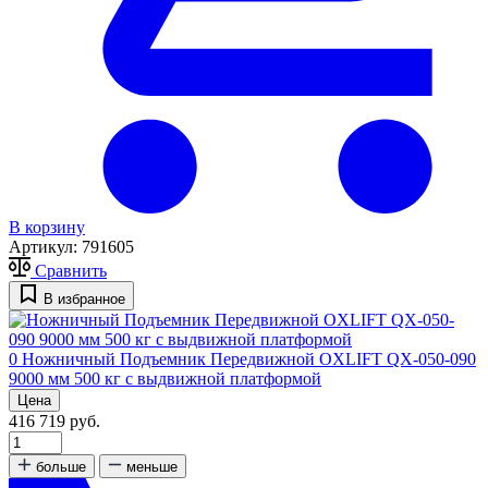
В корзину
Артикул:
791605
Сравнить
В избранное
0
Ножничный Подъемник Передвижной OXLIFT QX-050-090
9000 мм 500 кг с выдвижной платформой
Цена
416 719 руб.
больше
меньше