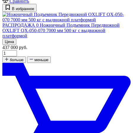
Сравнить
В избранное
РАСПРОДАЖА
0
Ножничный Подъемник Передвижной
OXLIFT QX-050-070 7000 мм 500 кг с выдвижной
платформой
Цена
437 000 руб.
больше
меньше