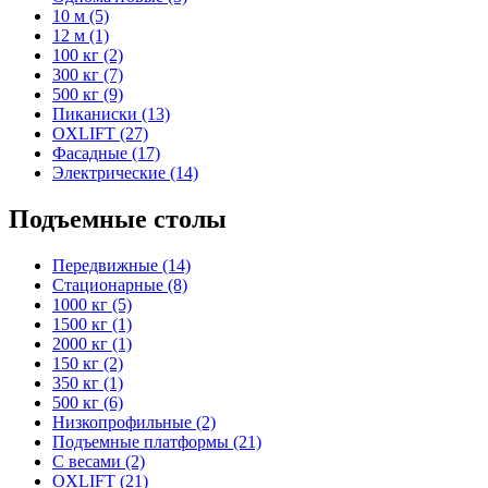
10 м (5)
12 м (1)
100 кг (2)
300 кг (7)
500 кг (9)
Пиканиски (13)
OXLIFT (27)
Фасадные (17)
Электрические (14)
Подъемные столы
Передвижные (14)
Стационарные (8)
1000 кг (5)
1500 кг (1)
2000 кг (1)
150 кг (2)
350 кг (1)
500 кг (6)
Низкопрофильные (2)
Подъемные платформы (21)
С весами (2)
OXLIFT (21)