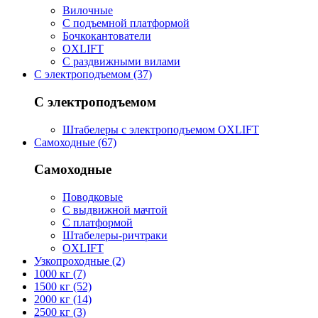
Вилочные
С подъемной платформой
Бочкокантователи
OXLIFT
С раздвижными вилами
С электроподъемом (37)
С электроподъемом
Штабелеры с электроподъемом OXLIFT
Самоходные (67)
Самоходные
Поводковые
С выдвижной мачтой
С платформой
Штабелеры-ричтраки
OXLIFT
Узкопроходные (2)
1000 кг (7)
1500 кг (52)
2000 кг (14)
2500 кг (3)