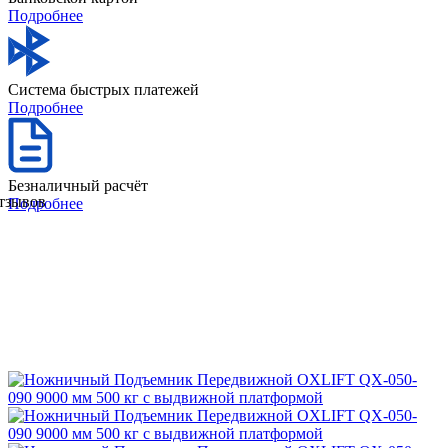
Подробнее
Система быстрых платежей
Подробнее
Безналичный расчёт
отзывов
Подробнее