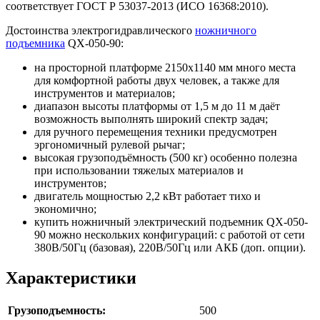
соответствует ГОСТ Р 53037-2013 (ИСО 16368:2010).
Достоинства электрогидравлического
ножничного
подъемника
QX-050-90:
на просторной платформе 2150х1140 мм много места
для комфортной работы двух человек, а также для
инструментов и материалов;
диапазон высоты платформы от 1,5 м до 11 м даёт
возможность выполнять широкий спектр задач;
для ручного перемещения техники предусмотрен
эргономичный рулевой рычаг;
высокая грузоподъёмность (500 кг) особенно полезна
при использовании тяжелых материалов и
инструментов;
двигатель мощностью 2,2 кВт работает тихо и
экономично;
купить ножничный электрический подъемник QX-050-
90 можно нескольких конфигураций: с работой от сети
380В/50Гц (базовая), 220В/50Гц или АКБ (доп. опции).
Характеристики
Грузоподъемность:
500