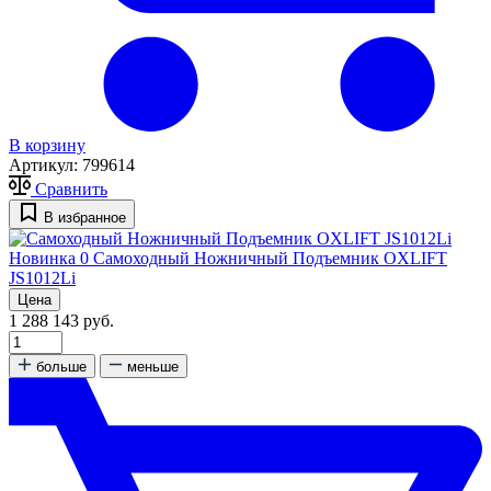
В корзину
Артикул:
799614
Сравнить
В избранное
Новинка
0
Самоходный Ножничный Подъемник OXLIFT
JS1012Li
Цена
1 288 143 руб.
больше
меньше