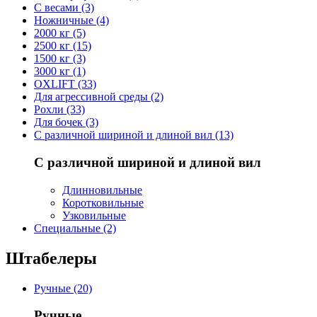
С весами (3)
Ножничные (4)
2000 кг (5)
2500 кг (15)
1500 кг (3)
3000 кг (1)
OXLIFT (33)
Для агрессивной среды (2)
Рохли (33)
Для бочек (3)
С различной шириной и длиной вил (13)
С различной шириной и длиной вил
Длинновильные
Коротковильные
Узковильные
Cпециальные (2)
Штабелеры
Ручные (20)
Ручные