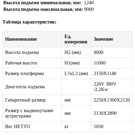
Высота подъема минимальная, мм:
1240
Высота подъема максимальная, мм:
9000
Таблица характеристик:
Ед.
Наименование
Значение
измерения
Высота подъема
H2 (мм)
9000
Рабочая высота
H1(мм)
11000
Размер платформы
L5xL3 (мм)
2150X1140
220V 380V
Двигатель подъема
/2.2Kw
Габаритный размер
мм
2250X1300X2120
Размер с выдвинутыми
мм
2130X2890
аутригерами
Вес НЕТТО
кг
1650