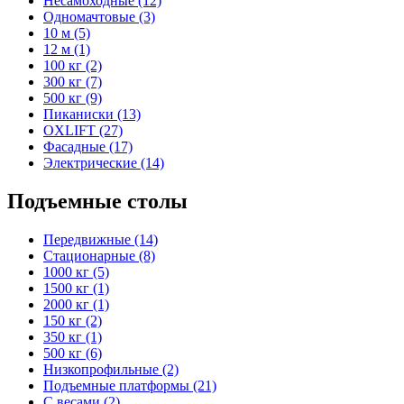
Несамоходные (12)
Одномачтовые (3)
10 м (5)
12 м (1)
100 кг (2)
300 кг (7)
500 кг (9)
Пиканиски (13)
OXLIFT (27)
Фасадные (17)
Электрические (14)
Подъемные столы
Передвижные (14)
Стационарные (8)
1000 кг (5)
1500 кг (1)
2000 кг (1)
150 кг (2)
350 кг (1)
500 кг (6)
Низкопрофильные (2)
Подъемные платформы (21)
С весами (2)