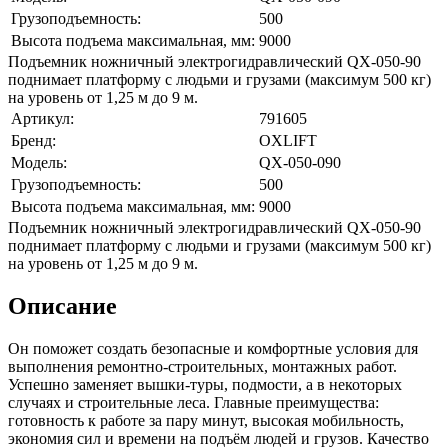
Грузоподъемность:
500
Высота подъема максимальная, мм:
9000
Подъемник ножничный электрогидравлический QX-050-90
поднимает платформу с людьми и грузами (максимум 500 кг)
на уровень от 1,25 м до 9 м.
Артикул:
791605
Бренд:
OXLIFT
Модель:
QX-050-090
Грузоподъемность:
500
Высота подъема максимальная, мм:
9000
Подъемник ножничный электрогидравлический QX-050-90
поднимает платформу с людьми и грузами (максимум 500 кг)
на уровень от 1,25 м до 9 м.
Описание
Он поможет создать безопасные и комфортные условия для
выполнения ремонтно-строительных, монтажных работ.
Успешно заменяет вышки-туры, подмости, а в некоторых
случаях и строительные леса. Главные преимущества:
готовность к работе за пару минут, высокая мобильность,
экономия сил и времени на подъём людей и грузов. Качество