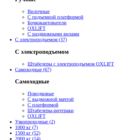
Вилочные
С подъемной платформой
Бочкокантователи
OXLIFT
С раздвижными вилами
С электроподъемом (37)
С электроподъемом
Штабелеры с электроподъемом OXLIFT
Самоходные (67)
Самоходные
Поводковые
С выдвижной мачтой
С платформой
Штабелеры-ричтраки
OXLIFT
Узкопроходные (2)
1000 кг (7)
1500 кг (52)
2000 кг (14)