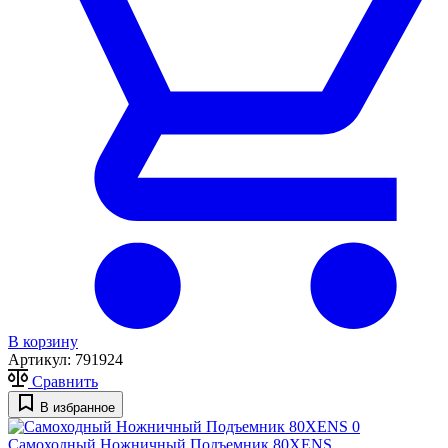
В корзину
Артикул:
791924
Сравнить
В избранное
0
Самоходный Ножничный Подъемник 80XENS