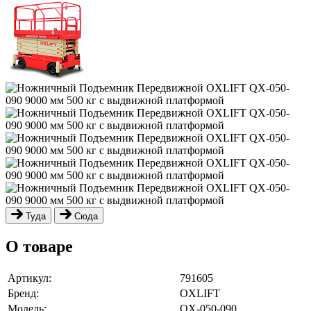
Туда
Сюда
О товаре
Артикул:
791605
Бренд:
OXLIFT
Модель:
QX-050-090