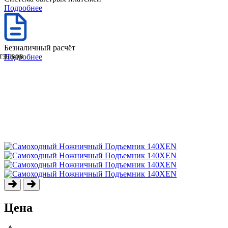
Подробнее
Безналичный расчёт
отзывов
Подробнее
Цена