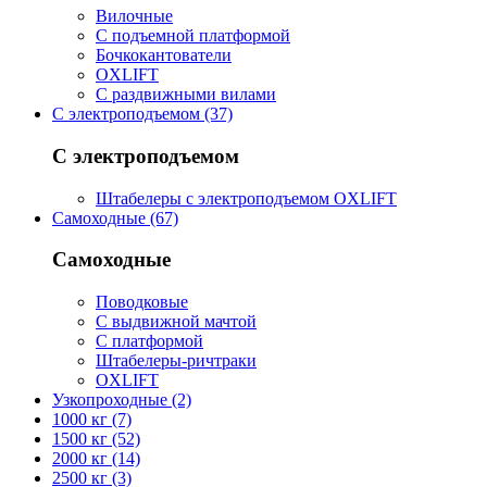
Вилочные
С подъемной платформой
Бочкокантователи
OXLIFT
С раздвижными вилами
С электроподъемом (37)
С электроподъемом
Штабелеры с электроподъемом OXLIFT
Самоходные (67)
Самоходные
Поводковые
С выдвижной мачтой
С платформой
Штабелеры-ричтраки
OXLIFT
Узкопроходные (2)
1000 кг (7)
1500 кг (52)
2000 кг (14)
2500 кг (3)