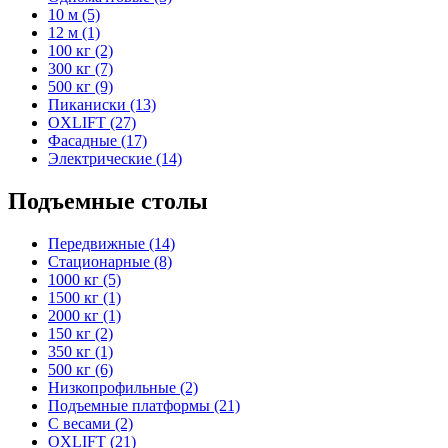
10 м (5)
12 м (1)
100 кг (2)
300 кг (7)
500 кг (9)
Пиканиски (13)
OXLIFT (27)
Фасадные (17)
Электрические (14)
Подъемные столы
Передвижные (14)
Стационарные (8)
1000 кг (5)
1500 кг (1)
2000 кг (1)
150 кг (2)
350 кг (1)
500 кг (6)
Низкопрофильные (2)
Подъемные платформы (21)
С весами (2)
OXLIFT (21)