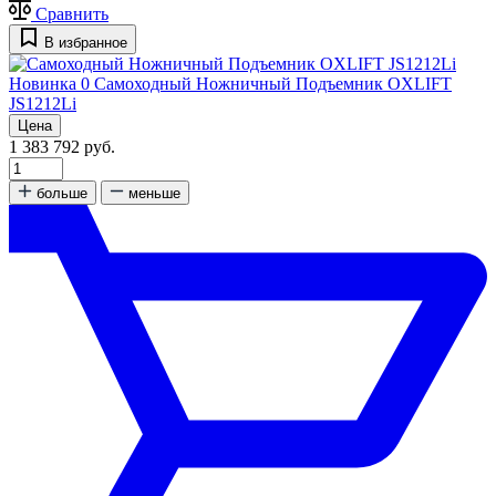
Сравнить
В избранное
Новинка
0
Самоходный Ножничный Подъемник OXLIFT
JS1212Li
Цена
1 383 792 руб.
больше
меньше