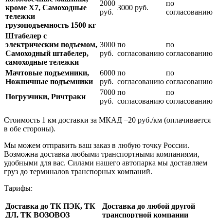
2000
по
кроме Х7, Самоходные
3000 руб.
руб.
согласованию
тележки
грузоподъемность 1500 кг
Штабелер с
электрическим подъемом,
3000
по
по
Самоходный штабелер,
руб.
согласованию
согласованию
самоходные тележки
Мачтовые подъемники,
6000
по
по
Ножничные подъемники
руб.
согласованию
согласованию
7000
по
по
Погрузчики, Ричтраки
руб.
согласованию
согласованию
Стоимость 1 км доставки за МКАД –20 руб./км (оплачивается
в обе стороны).
Мы можем отправить ваш заказ в любую точку России.
Возможна доставка любыми транспортными компаниями,
удобными для вас. Силами нашего автопарка мы доставляем
груз до терминалов транспорных компаний.
Тарифы:
Доставка до ТК ПЭК, ТК
Доставка до любой другой
ДЛ, ТК ВОЗОВОЗ
транспортной компании