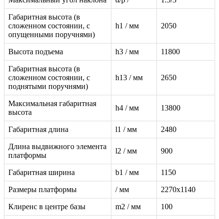
Габаритная высота (в
сложенном состоянии, с
h1 / мм
2050
опущенными поручнями)
Высота подъема
h3 / мм
11800
Габаритная высота (в
сложенном состоянии, с
h13 / мм
2650
поднятыми поручнями)
Максимальная габаритная
h4 / мм
13800
высота
Габаритная длина
l1 / мм
2480
Длина выдвижного элемента
l2 / мм
900
платформы
Габаритная ширина
b1 / мм
1150
Размеры платформы
/ мм
2270х1140
Клиренс в центре базы
m2 / мм
100