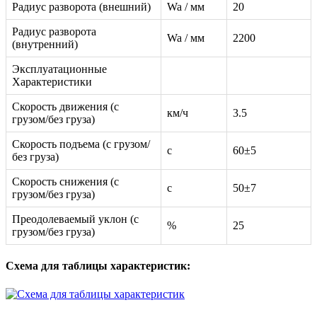
Радиус разворота (внешний)
Wa / мм
20
Радиус разворота
Wa / мм
2200
(внутренний)
Эксплуатационные
Характеристики
Скорость движения (с
км/ч
3.5
грузом/без груза)
Скорость подъема (с грузом/
с
60±5
без груза)
Скорость снижения (с
с
50±7
грузом/без груза)
Преодолеваемый уклон (с
%
25
грузом/без груза)
Схема для таблицы характеристик: