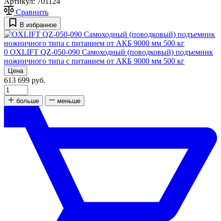
Артикул:
701124
Сравнить
В избранное
0
OXLIFT QZ-050-090 Самоходный (поводковый) подъемник
ножничного типа с питанием от АКБ 9000 мм 500 кг
Цена
613 699 руб.
больше
меньше