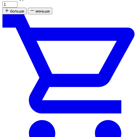
больше
меньше