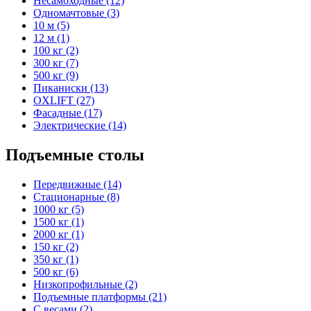
Несамоходные (12)
Одномачтовые (3)
10 м (5)
12 м (1)
100 кг (2)
300 кг (7)
500 кг (9)
Пиканиски (13)
OXLIFT (27)
Фасадные (17)
Электрические (14)
Подъемные столы
Передвижные (14)
Стационарные (8)
1000 кг (5)
1500 кг (1)
2000 кг (1)
150 кг (2)
350 кг (1)
500 кг (6)
Низкопрофильные (2)
Подъемные платформы (21)
С весами (2)