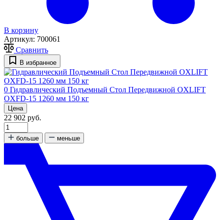
В корзину
Артикул:
700061
Сравнить
В избранное
0
Гидравлический Подъемный Стол Передвижной OXLIFT
OXFD-15 1260 мм 150 кг
Цена
22 902 руб.
больше
меньше