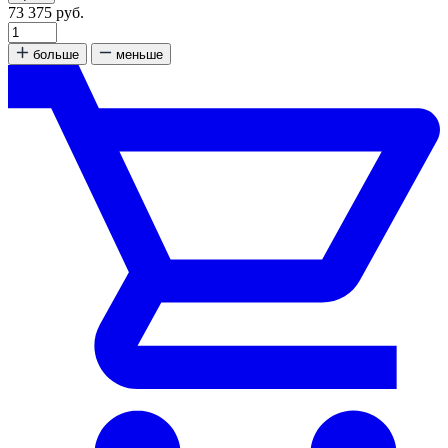
73 375 руб.
больше
меньше