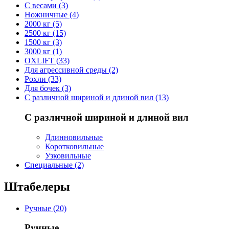
С весами (3)
Ножничные (4)
2000 кг (5)
2500 кг (15)
1500 кг (3)
3000 кг (1)
OXLIFT (33)
Для агрессивной среды (2)
Рохли (33)
Для бочек (3)
С различной шириной и длиной вил (13)
С различной шириной и длиной вил
Длинновильные
Коротковильные
Узковильные
Cпециальные (2)
Штабелеры
Ручные (20)
Ручные