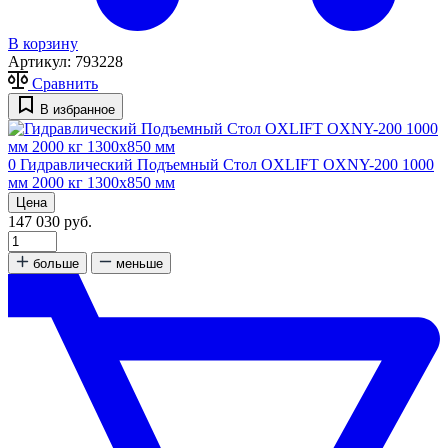
В корзину
Артикул:
793228
Сравнить
В избранное
0
Гидравлический Подъемный Стол OXLIFT OXNY-200 1000
мм 2000 кг 1300х850 мм
Цена
147 030 руб.
больше
меньше