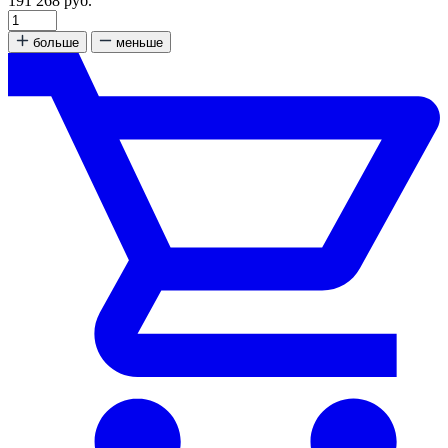
191 268 руб.
больше
меньше