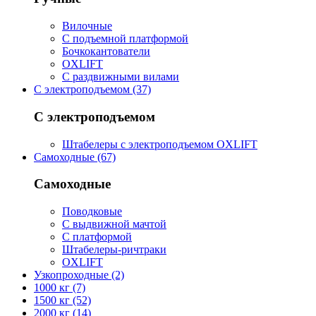
Вилочные
С подъемной платформой
Бочкокантователи
OXLIFT
С раздвижными вилами
С электроподъемом (37)
С электроподъемом
Штабелеры с электроподъемом OXLIFT
Самоходные (67)
Самоходные
Поводковые
С выдвижной мачтой
С платформой
Штабелеры-ричтраки
OXLIFT
Узкопроходные (2)
1000 кг (7)
1500 кг (52)
2000 кг (14)