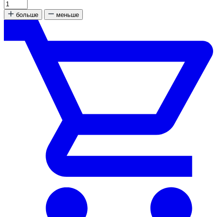
больше
меньше