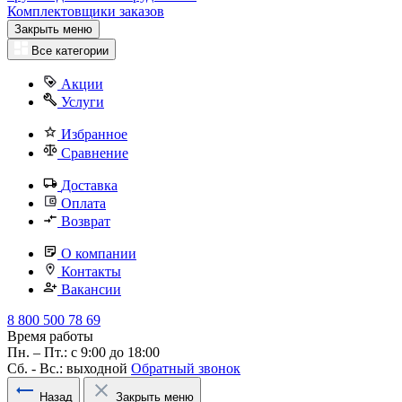
Комплектовщики заказов
Закрыть меню
Все категории
Акции
Услуги
Избранное
Сравнение
Доставка
Оплата
Возврат
О компании
Контакты
Вакансии
8 800 500 78 69
Время работы
Пн. – Пт.: с 9:00 до 18:00
Сб. - Вс.: выходной
Обратный звонок
Назад
Закрыть меню