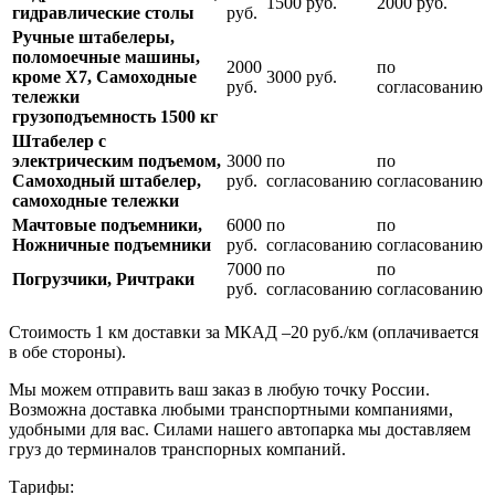
1500 руб.
2000 руб.
гидравлические столы
руб.
Ручные штабелеры,
поломоечные машины,
2000
по
кроме Х7, Самоходные
3000 руб.
руб.
согласованию
тележки
грузоподъемность 1500 кг
Штабелер с
электрическим подъемом,
3000
по
по
Самоходный штабелер,
руб.
согласованию
согласованию
самоходные тележки
Мачтовые подъемники,
6000
по
по
Ножничные подъемники
руб.
согласованию
согласованию
7000
по
по
Погрузчики, Ричтраки
руб.
согласованию
согласованию
Стоимость 1 км доставки за МКАД –20 руб./км (оплачивается
в обе стороны).
Мы можем отправить ваш заказ в любую точку России.
Возможна доставка любыми транспортными компаниями,
удобными для вас. Силами нашего автопарка мы доставляем
груз до терминалов транспорных компаний.
Тарифы: