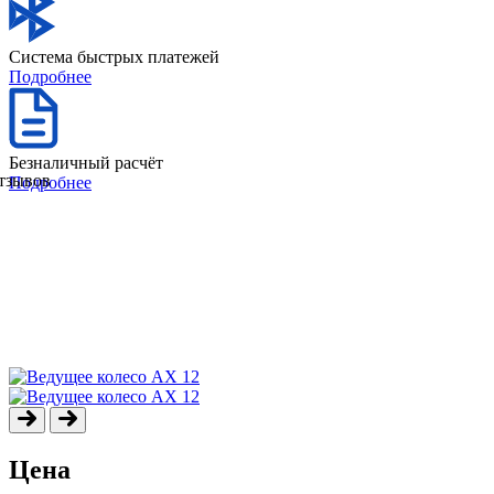
Система быстрых платежей
Подробнее
Безналичный расчёт
отзывов
Подробнее
Цена