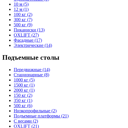
10 м (5)
12 м (1)
100 кг (2)
300 кг (7)
500 кг (9)
Пиканиски (13)
OXLIFT (27)
Фасадные (17)
Электрические (14)
Подъемные столы
Передвижные (14)
Стационарные (8)
1000 кг (5)
1500 кг (1)
2000 кг (1)
150 кг (2)
350 кг (1)
500 кг (6)
Низкопрофильные (2)
Подъемные платформы (21)
С весами (2)
OXLIFT (21)