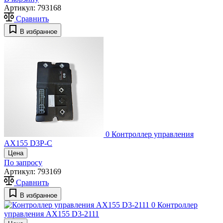
Артикул:
793168
Сравнить
В избранное
0
Контроллер управления
AX155 D3P-C
Цена
По запросу
Артикул:
793169
Сравнить
В избранное
0
Контроллер
управления AX155 D3-2111