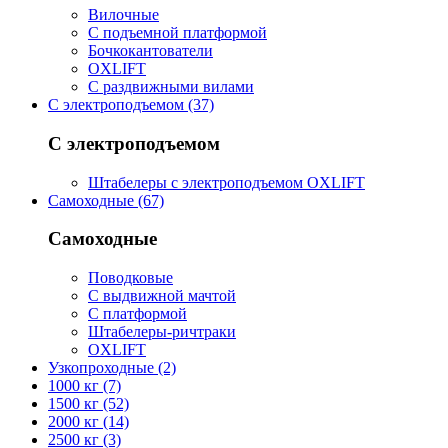
Вилочные
С подъемной платформой
Бочкокантователи
OXLIFT
С раздвижными вилами
С электроподъемом (37)
С электроподъемом
Штабелеры с электроподъемом OXLIFT
Самоходные (67)
Самоходные
Поводковые
С выдвижной мачтой
С платформой
Штабелеры-ричтраки
OXLIFT
Узкопроходные (2)
1000 кг (7)
1500 кг (52)
2000 кг (14)
2500 кг (3)