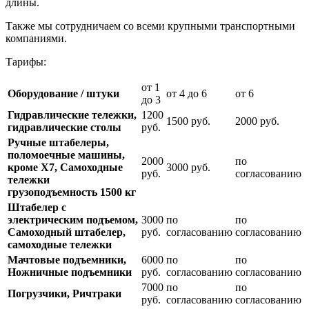
длины.
Также мы сотрудничаем со всеми крупными транспортными
компаниями.
Тарифы:
от 1
Оборудование / штуки
от 4 до 6
от 6
до 3
Гидравлические тележки,
1200
1500 руб.
2000 руб.
гидравлические столы
руб.
Ручные штабелеры,
поломоечные машины,
2000
по
кроме Х7, Самоходные
3000 руб.
руб.
согласованию
тележки
грузоподъемность 1500 кг
Штабелер с
электрическим подъемом,
3000
по
по
Самоходный штабелер,
руб.
согласованию
согласованию
самоходные тележки
Мачтовые подъемники,
6000
по
по
Ножничные подъемники
руб.
согласованию
согласованию
7000
по
по
Погрузчики, Ричтраки
руб.
согласованию
согласованию