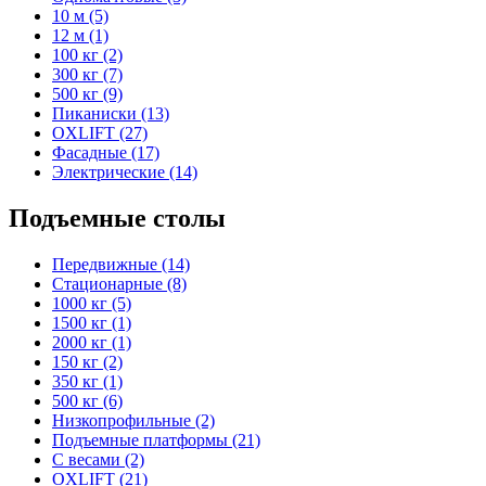
10 м (5)
12 м (1)
100 кг (2)
300 кг (7)
500 кг (9)
Пиканиски (13)
OXLIFT (27)
Фасадные (17)
Электрические (14)
Подъемные столы
Передвижные (14)
Стационарные (8)
1000 кг (5)
1500 кг (1)
2000 кг (1)
150 кг (2)
350 кг (1)
500 кг (6)
Низкопрофильные (2)
Подъемные платформы (21)
С весами (2)
OXLIFT (21)