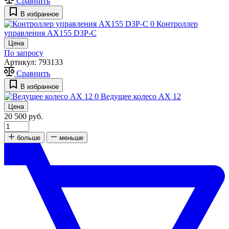
Сравнить
В избранное
0
Контроллер
управления AX155 D3P-C
Цена
По запросу
Артикул:
793133
Сравнить
В избранное
0
Ведущее колесо AX 12
Цена
20 500 руб.
больше
меньше