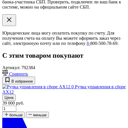
банка-участника СБП. Проверить, подключен ли ваш банк к
системе, можно на официальном сайте СБП.
Юридические лица могу оплатить покупку по счету. Для
получения счета на оплату Вы можете оформить заказ через
сайт, электронную почту или по телефону
8
-
800-500-78-69.
С этим товаром покупают
Артикул:
792384
Сравнить
В избранное
0
Ручка управления в сборе
АХ12
Цена
39 000 руб.
больше
меньше