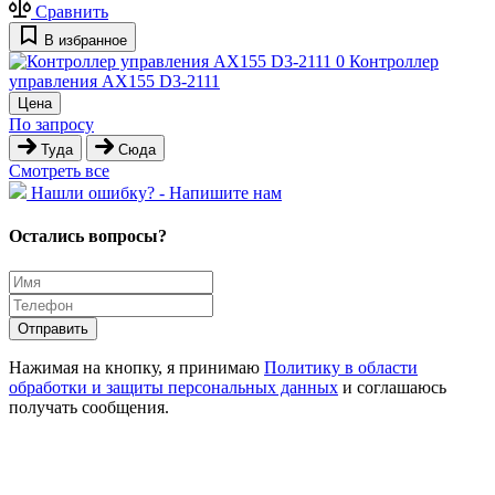
Сравнить
В избранное
0
Контроллер
управления AX155 D3-2111
Цена
По запросу
Туда
Сюда
Cмотреть все
Hашли ошибку? - Напишите нам
Остались вопросы?
Отправить
Нажимая на кнопку, я принимаю
Политику в области
обработки и защиты персональных данных
и соглашаюсь
получать сообщения.