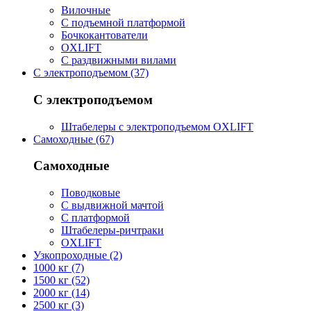
Вилочные
С подъемной платформой
Бочкокантователи
OXLIFT
С раздвижными вилами
С электроподъемом (37)
С электроподъемом
Штабелеры с электроподъемом OXLIFT
Самоходные (67)
Самоходные
Поводковые
С выдвижной мачтой
С платформой
Штабелеры-ричтраки
OXLIFT
Узкопроходные (2)
1000 кг (7)
1500 кг (52)
2000 кг (14)
2500 кг (3)