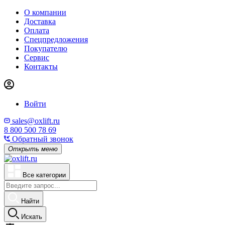
О компании
Доставка
Оплата
Спецпредложения
Покупателю
Сервис
Контакты
Войти
sales@oxlift.ru
8 800 500 78 69
Обратный звонок
Открыть меню
Все категории
Найти
Искать