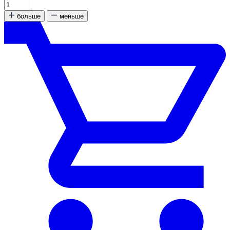
больше
меньше