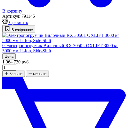
В корзину
Артикул:
791145
Сравнить
В избранное
0
Электропогрузчик Вилочный RX 3050L OXLIFT 3000 кг
5000 мм Li-Ion, Side-Shift
Цена
1 964 730 руб.
больше
меньше