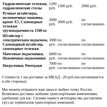
Гидравлические тележки,
1200
1500 руб.
2000 руб.
гидравлические столы
руб.
Ручные штабелеры,
поломоечные машины,
2000
по
кроме Х7, Самоходные
3000 руб.
руб.
согласованию
тележки
грузоподъемность 1500 кг
Штабелер с
электрическим подъемом,
3000
по
по
Самоходный штабелер,
руб.
согласованию
согласованию
самоходные тележки
Мачтовые подъемники,
6000
по
по
Ножничные подъемники
руб.
согласованию
согласованию
7000
по
по
Погрузчики, Ричтраки
руб.
согласованию
согласованию
Стоимость 1 км доставки за МКАД –20 руб./км (оплачивается
в обе стороны).
Мы можем отправить ваш заказ в любую точку России.
Возможна доставка любыми транспортными компаниями,
удобными для вас. Силами нашего автопарка мы доставляем
груз до терминалов транспорных компаний.