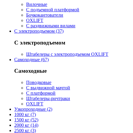
Вилочные
С подъемной платформой
Бочкокантователи
OXLIFT
С раздвижными вилами
С электроподъемом (37)
С электроподъемом
Штабелеры с электроподъемом OXLIFT
Самоходные (67)
Самоходные
Поводковые
С выдвижной мачтой
С платформой
Штабелеры-ричтраки
OXLIFT
Узкопроходные (2)
1000 кг (7)
1500 кг (52)
2000 кг (14)
2500 кг (3)