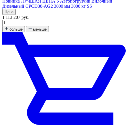
Новинка
ЛУЧШАЯ ЦЕНА
5
Автопогрузчик Вилочный
Дизельный CPCD30-AG2 3000 мм 3000 кг SS
Цена
1 113 207 руб.
больше
меньше