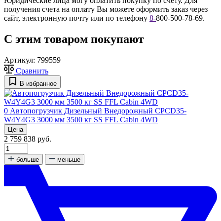
Юридические лица могу оплатить покупку по счету. Для
получения счета на оплату Вы можете оформить заказ через
сайт, электронную почту или по телефону
8
-
800-500-78-69.
С этим товаром покупают
Артикул:
799559
Сравнить
В избранное
0
Автопогрузчик Дизельный Внедорожный CPCD35-
W4Y4G3 3000 мм 3500 кг SS FFL Cabin 4WD
Цена
2 759 838 руб.
больше
меньше