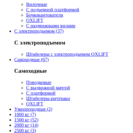
Вилочные
С подъемной платформой
Бочкокантователи
OXLIFT
С раздвижными вилами
С электроподъемом (37)
С электроподъемом
Штабелеры с электроподъемом OXLIFT
Самоходные (67)
Самоходные
Поводковые
С выдвижной мачтой
С платформой
Штабелеры-ричтраки
OXLIFT
Узкопроходные (2)
1000 кг (7)
1500 кг (52)
2000 кг (14)
2500 кг (3)