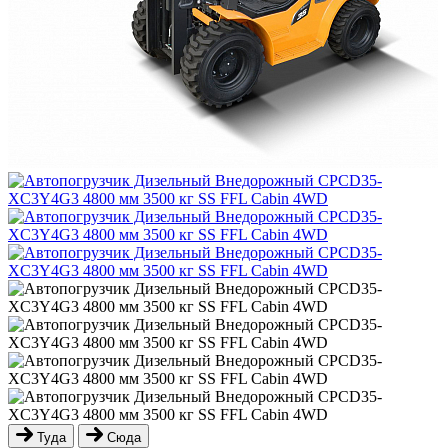
Туда
Сюда