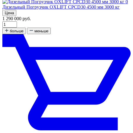
0
Дизельный Погрузчик OXLIFT CPCD30 4500 мм 3000 кг
Цена
1 290 000 руб.
больше
меньше