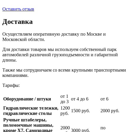
Оставить отзыв
Доставка
Осуществляем оперативную доставку по Москве и
Московской области.
Для доставки товаров мы используем собственный парк
автомобилей различной грузоподъемности и габаритной
длины.
Также мы сотрудничаем со всеми крупными транспортными
компаниями.
Тарифы:
от 1
Оборудование / штуки
от 4 до 6
от 6
до 3
Гидравлические тележки,
1200
1500 руб.
2000 руб.
гидравлические столы
руб.
Ручные штабелеры,
поломоечные машины,
2000
по
кроме Х7, Самоходные
3000 руб.