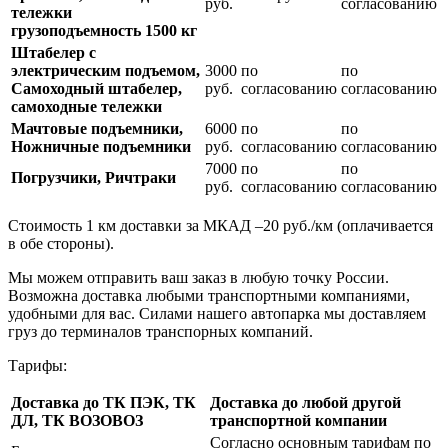
руб.
согласованию
тележки
грузоподъемность 1500 кг
Штабелер с
электрическим подъемом,
3000
по
по
Самоходный штабелер,
руб.
согласованию
согласованию
самоходные тележки
Мачтовые подъемники,
6000
по
по
Ножничные подъемники
руб.
согласованию
согласованию
7000
по
по
Погрузчики, Ричтраки
руб.
согласованию
согласованию
Стоимость 1 км доставки за МКАД –20 руб./км (оплачивается
в обе стороны).
Мы можем отправить ваш заказ в любую точку России.
Возможна доставка любыми транспортными компаниями,
удобными для вас. Силами нашего автопарка мы доставляем
груз до терминалов транспорных компаний.
Тарифы:
Доставка до ТК ПЭК, ТК
Доставка до любой другой
ДЛ, ТК ВОЗОВОЗ
транспортной компании
Согласно основным тарифам по