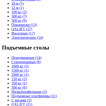
10 м (5)
12 м (1)
100 кг (2)
300 кг (7)
500 кг (9)
Пиканиски (13)
OXLIFT (27)
Фасадные (17)
Электрические (14)
Подъемные столы
Передвижные (14)
Стационарные (8)
1000 кг (5)
1500 кг (1)
2000 кг (1)
150 кг (2)
350 кг (1)
500 кг (6)
Низкопрофильные (2)
Подъемные платформы (21)
С весами (2)
OXLIFT (21)