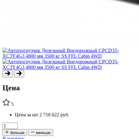
Цена
5
Цена за шт
2 716 622 руб.
больше
меньше
В корзину