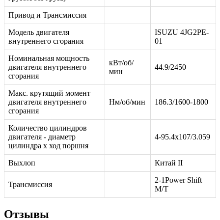
Привод и Трансмиссия
Модель двигателя
ISUZU 4JG2PE-
внутреннего сгорания
01
Номинальная мощность
кВт/об/
двигателя внутреннего
44.9/2450
мин
сгорания
Макс. крутящий момент
двигателя внутреннего
Нм/об/мин
186.3/1600-1800
сгорания
Количество цилиндров
двигателя - диаметр
4-95.4x107/3.059
цилиндра x ход поршня
Выхлоп
Китай II
2-1Power Shift
Трансмиссия
M/T
Отзывы