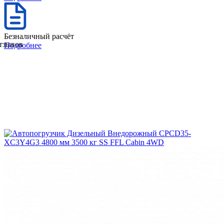
Безналичный расчёт
отзывов
Подробнее