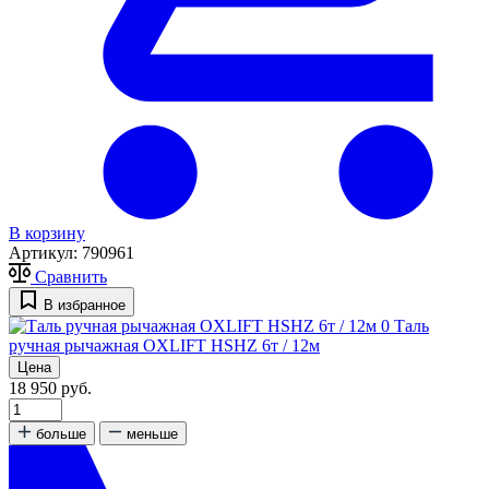
В корзину
Артикул:
790961
Сравнить
В избранное
0
Таль
ручная рычажная OXLIFT HSHZ 6т / 12м
Цена
18 950 руб.
больше
меньше