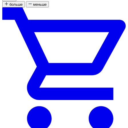
больше
меньше