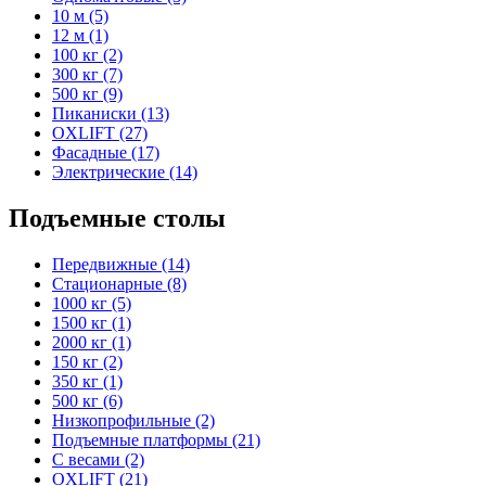
10 м (5)
12 м (1)
100 кг (2)
300 кг (7)
500 кг (9)
Пиканиски (13)
OXLIFT (27)
Фасадные (17)
Электрические (14)
Подъемные столы
Передвижные (14)
Стационарные (8)
1000 кг (5)
1500 кг (1)
2000 кг (1)
150 кг (2)
350 кг (1)
500 кг (6)
Низкопрофильные (2)
Подъемные платформы (21)
С весами (2)
OXLIFT (21)