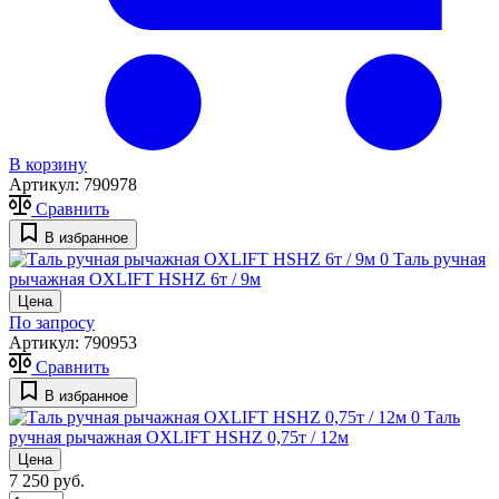
В корзину
Артикул:
790978
Сравнить
В избранное
0
Таль ручная
рычажная OXLIFT HSHZ 6т / 9м
Цена
По запросу
Артикул:
790953
Сравнить
В избранное
0
Таль
ручная рычажная OXLIFT HSHZ 0,75т / 12м
Цена
7 250 руб.