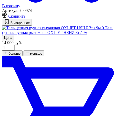
В корзину
Артикул:
790974
Сравнить
В избранное
0
Таль
цепная ручная рычажная OXLIFT HSHZ 3т / 9м
Цена
14 000 руб.
больше
меньше