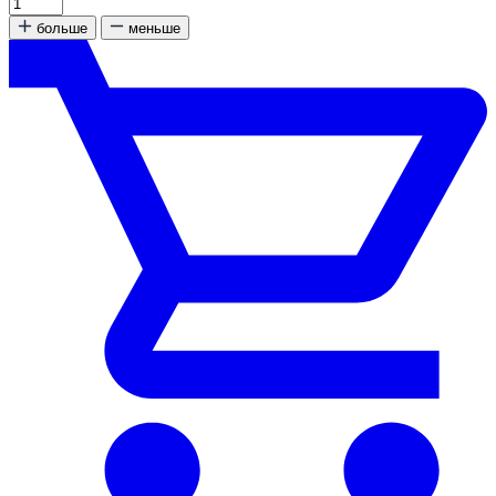
больше
меньше