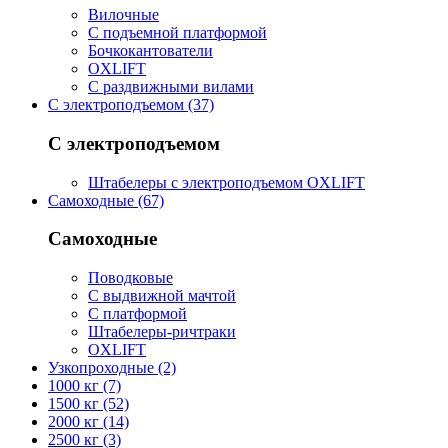
Вилочные
С подъемной платформой
Бочкокантователи
OXLIFT
С раздвижными вилами
С электроподъемом (37)
С электроподъемом
Штабелеры с электроподъемом OXLIFT
Самоходные (67)
Самоходные
Поводковые
С выдвижной мачтой
С платформой
Штабелеры-ричтраки
OXLIFT
Узкопроходные (2)
1000 кг (7)
1500 кг (52)
2000 кг (14)
2500 кг (3)