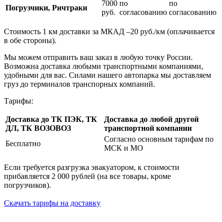
7000
по
по
Погрузчики, Ричтраки
руб.
согласованию
согласованию
Стоимость 1 км доставки за МКАД –20 руб./км (оплачивается
в обе стороны).
Мы можем отправить ваш заказ в любую точку России.
Возможна доставка любыми транспортными компаниями,
удобными для вас. Силами нашего автопарка мы доставляем
груз до терминалов транспорных компаний.
Тарифы:
Доставка до ТК ПЭК, ТК
Доставка до любой другой
ДЛ, ТК ВОЗОВОЗ
транспортной компании
Согласно основным тарифам по
Бесплатно
МСК и МО
Если требуется разгрузка эвакуатором, к стоимости
прибавляется 2 000 рублей (на все товары, кроме
погрузчиков).
Скачать тарифы на доставку