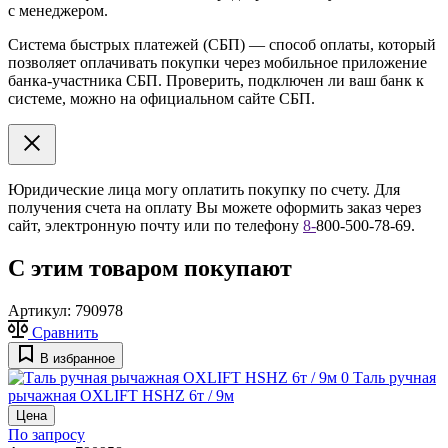
с менеджером.
Система быстрых платежей (СБП) — способ оплаты, который
позволяет оплачивать покупки через мобильное приложение
банка-участника СБП. Проверить, подключен ли ваш банк к
системе, можно на официальном сайте СБП.
Юридические лица могу оплатить покупку по счету. Для
получения счета на оплату Вы можете оформить заказ через
сайт, электронную почту или по телефону
8
-
800-500-78-69.
С этим товаром покупают
Артикул:
790978
Сравнить
В избранное
0
Таль ручная
рычажная OXLIFT HSHZ 6т / 9м
Цена
По запросу