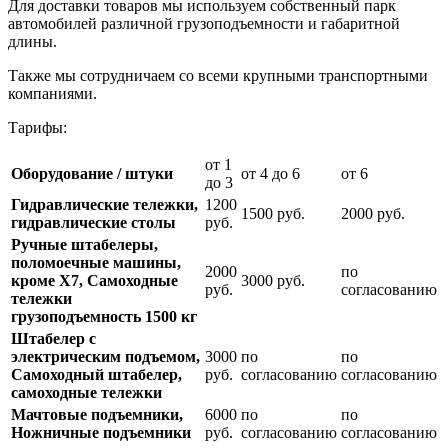
Для доставки товаров мы используем собственный парк
автомобилей различной грузоподъемности и габаритной
длины.
Также мы сотрудничаем со всеми крупными транспортными
компаниями.
Тарифы:
от 1
Оборудование / штуки
от 4 до 6
от 6
до 3
Гидравлические тележки,
1200
1500 руб.
2000 руб.
гидравлические столы
руб.
Ручные штабелеры,
поломоечные машины,
2000
по
кроме Х7, Самоходные
3000 руб.
руб.
согласованию
тележки
грузоподъемность 1500 кг
Штабелер с
электрическим подъемом,
3000
по
по
Самоходный штабелер,
руб.
согласованию
согласованию
самоходные тележки
Мачтовые подъемники,
6000
по
по
Ножничные подъемники
руб.
согласованию
согласованию