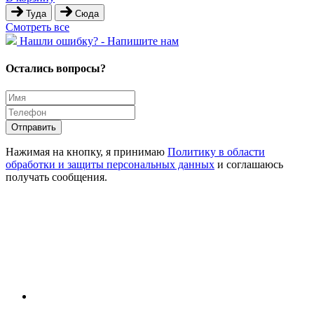
Туда
Сюда
Cмотреть все
Hашли ошибку? - Напишите нам
Остались вопросы?
Отправить
Нажимая на кнопку, я принимаю
Политику в области
обработки и защиты персональных данных
и соглашаюсь
получать сообщения.