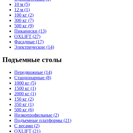
10 м (5)
12 м (1)
100 кг (2)
300 кг (7)
500 кг (9)
Пиканиски (13)
OXLIFT (27)
Фасадные (17)
Электрические (14)
Подъемные столы
Передвижные (14)
Стационарные (8)
1000 кг (5)
1500 кг (1)
2000 кг (1)
150 кг (2)
350 кг (1)
500 кг (6)
Низкопрофильные (2)
Подъемные платформы (21)
С весами (2)
OXLIFT (21)