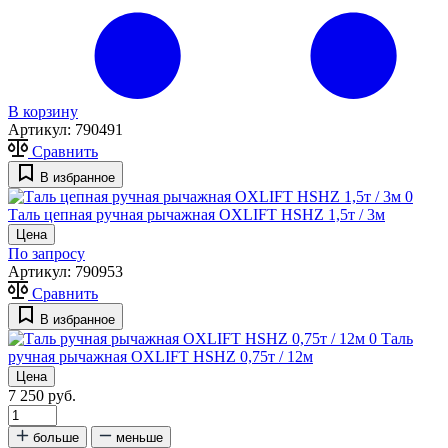
В корзину
Артикул:
790491
Сравнить
В избранное
0
Таль цепная ручная рычажная OXLIFT HSHZ 1,5т / 3м
Цена
По запросу
Артикул:
790953
Сравнить
В избранное
0
Таль
ручная рычажная OXLIFT HSHZ 0,75т / 12м
Цена
7 250 руб.
больше
меньше