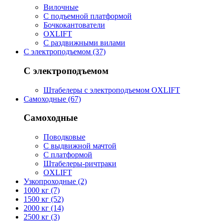
Вилочные
С подъемной платформой
Бочкокантователи
OXLIFT
С раздвижными вилами
С электроподъемом (37)
С электроподъемом
Штабелеры с электроподъемом OXLIFT
Самоходные (67)
Самоходные
Поводковые
С выдвижной мачтой
С платформой
Штабелеры-ричтраки
OXLIFT
Узкопроходные (2)
1000 кг (7)
1500 кг (52)
2000 кг (14)
2500 кг (3)