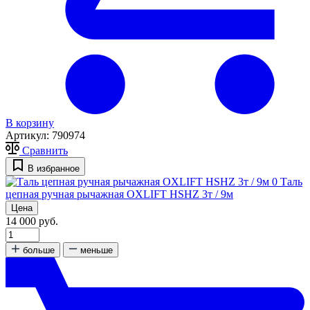
В корзину
Артикул:
790974
Сравнить
В избранное
0
Таль
цепная ручная рычажная OXLIFT HSHZ 3т / 9м
Цена
14 000 руб.
больше
меньше