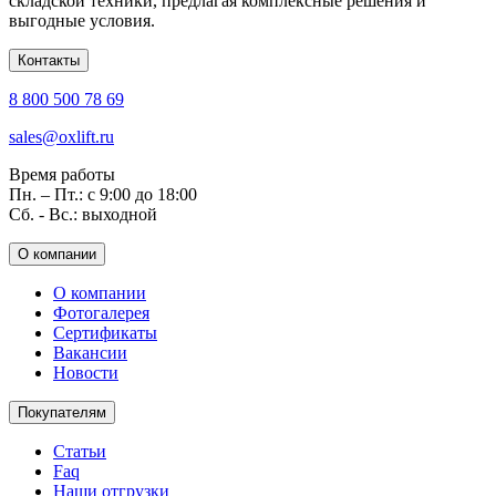
складской техники, предлагая комплексные решения и
выгодные условия.
Контакты
8 800 500 78 69
sales@oxlift.ru
Время работы
Пн. – Пт.: с 9:00 до 18:00
Сб. - Вс.: выходной
О компании
О компании
Фотогалерея
Сертификаты
Вакансии
Новости
Покупателям
Статьи
Faq
Наши отгрузки