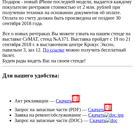
Подарок - новый iPhone последней модели, выдается каждому
покупателю ричтраков стоимостью от 2 млн. рублей при
получении техники на основании документов об оплате.
Оплата по счету должна быть произведена не позднее 30
сентября 2018 года.
Все о новых ричтраках Вы можете узнать на нашем стенде на
выставке CeMAT, стенд №А371. Выставка пройдет с 19 по 21
сентября 2018 г. в выставочном центре Крокус Экспо,
павильон 3, зал 12.
По ссылке
можно получить бесплатный
билет.
Будем рады видеть Вас на своем стенде!
Для вашего удобства:
Акт рекламации —
Скачать
Запрос на запасные части (PDF) —
Скачать
Заявка на ремонт/обслуживание —
Скачать
Запрос на запасные части (DOC) —
Скачать