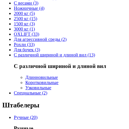
С весами (3)
Ножничные (4)
2000 кг (5)
2500 кг (15)
1500 кг (3)
3000 кг (1)
OXLIFT (33)
Для агрессивной среды (2)
Рохли (33)
Для бочек (3)
С различной шириной и длиной вил (13)
С различной шириной и длиной вил
Длинновильные
Коротковильные
Узковильные
Cпециальные (2)
Штабелеры
Ручные (20)
Ручные