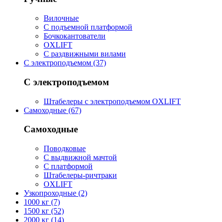
Вилочные
С подъемной платформой
Бочкокантователи
OXLIFT
С раздвижными вилами
С электроподъемом (37)
С электроподъемом
Штабелеры с электроподъемом OXLIFT
Самоходные (67)
Самоходные
Поводковые
С выдвижной мачтой
С платформой
Штабелеры-ричтраки
OXLIFT
Узкопроходные (2)
1000 кг (7)
1500 кг (52)
2000 кг (14)