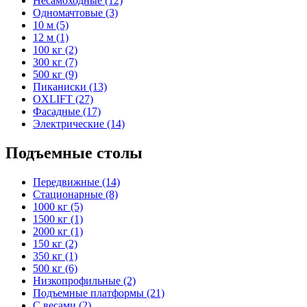
Несамоходные (12)
Одномачтовые (3)
10 м (5)
12 м (1)
100 кг (2)
300 кг (7)
500 кг (9)
Пиканиски (13)
OXLIFT (27)
Фасадные (17)
Электрические (14)
Подъемные столы
Передвижные (14)
Стационарные (8)
1000 кг (5)
1500 кг (1)
2000 кг (1)
150 кг (2)
350 кг (1)
500 кг (6)
Низкопрофильные (2)
Подъемные платформы (21)
С весами (2)