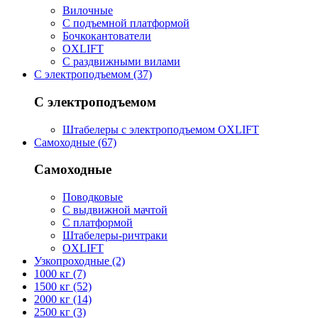
Вилочные
С подъемной платформой
Бочкокантователи
OXLIFT
С раздвижными вилами
С электроподъемом (37)
С электроподъемом
Штабелеры с электроподъемом OXLIFT
Самоходные (67)
Самоходные
Поводковые
С выдвижной мачтой
С платформой
Штабелеры-ричтраки
OXLIFT
Узкопроходные (2)
1000 кг (7)
1500 кг (52)
2000 кг (14)
2500 кг (3)