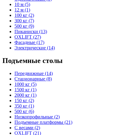
10 м (5)
12 м (1)
100 кг (2)
300 кг (7)
500 кг (9)
Пиканиски (13)
OXLIFT (27)
Фасадные (17)
Электрические (14)
Подъемные столы
Передвижные (14)
Стационарные (8)
1000 кг (5)
1500 кг (1)
2000 кг (1)
150 кг (2)
350 кг (1)
500 кг (6)
Низкопрофильные (2)
Подъемные платформы (21)
С весами (2)
OXLIFT (21)