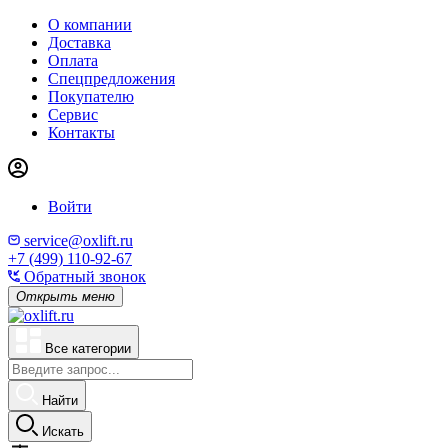
О компании
Доставка
Оплата
Спецпредложения
Покупателю
Сервис
Контакты
Войти
service@oxlift.ru
+7 (499) 110-92-67
Обратный звонок
Открыть меню
Все категории
Найти
Искать