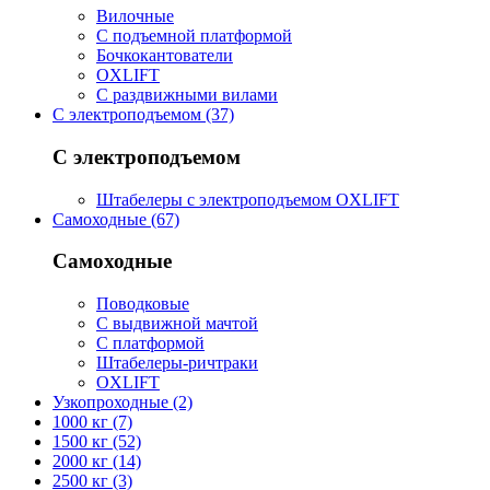
Вилочные
С подъемной платформой
Бочкокантователи
OXLIFT
С раздвижными вилами
С электроподъемом (37)
С электроподъемом
Штабелеры с электроподъемом OXLIFT
Самоходные (67)
Самоходные
Поводковые
С выдвижной мачтой
С платформой
Штабелеры-ричтраки
OXLIFT
Узкопроходные (2)
1000 кг (7)
1500 кг (52)
2000 кг (14)
2500 кг (3)