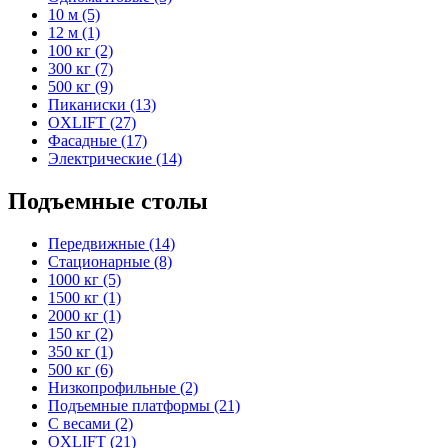
10 м (5)
12 м (1)
100 кг (2)
300 кг (7)
500 кг (9)
Пиканиски (13)
OXLIFT (27)
Фасадные (17)
Электрические (14)
Подъемные столы
Передвижные (14)
Стационарные (8)
1000 кг (5)
1500 кг (1)
2000 кг (1)
150 кг (2)
350 кг (1)
500 кг (6)
Низкопрофильные (2)
Подъемные платформы (21)
С весами (2)
OXLIFT (21)