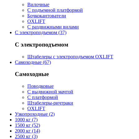
Вилочные
С подъемной платформой
Бочкокантователи
OXLIFT
С раздвижными вилами
С электроподъемом (37)
С электроподъемом
Штабелеры с электроподъемом OXLIFT
Самоходные (67)
Самоходные
Поводковые
С выдвижной мачтой
С платформой
Штабелеры-ричтраки
OXLIFT
Узкопроходные (2)
1000 кг (7)
1500 кг (52)
2000 кг (14)
2500 кг (3)