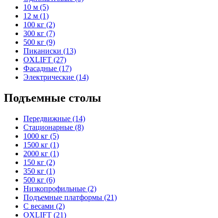
10 м (5)
12 м (1)
100 кг (2)
300 кг (7)
500 кг (9)
Пиканиски (13)
OXLIFT (27)
Фасадные (17)
Электрические (14)
Подъемные столы
Передвижные (14)
Стационарные (8)
1000 кг (5)
1500 кг (1)
2000 кг (1)
150 кг (2)
350 кг (1)
500 кг (6)
Низкопрофильные (2)
Подъемные платформы (21)
С весами (2)
OXLIFT (21)