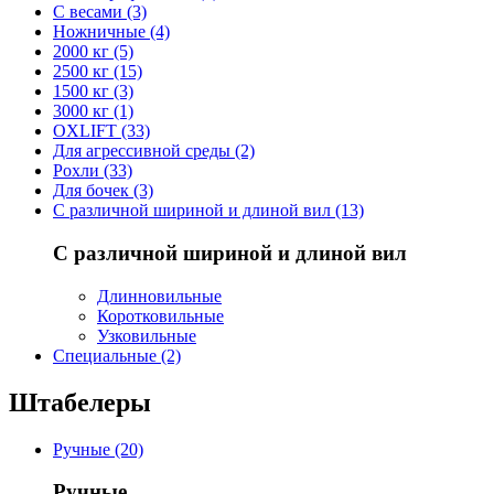
С весами (3)
Ножничные (4)
2000 кг (5)
2500 кг (15)
1500 кг (3)
3000 кг (1)
OXLIFT (33)
Для агрессивной среды (2)
Рохли (33)
Для бочек (3)
С различной шириной и длиной вил (13)
С различной шириной и длиной вил
Длинновильные
Коротковильные
Узковильные
Cпециальные (2)
Штабелеры
Ручные (20)
Ручные