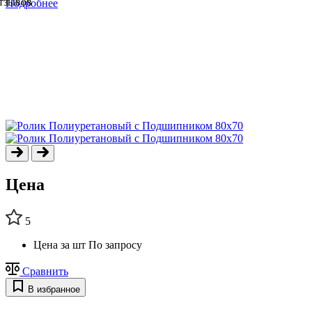
отзывов
Подробнее
Цена
5
Цена за шт
По запросу
Сравнить
В избранное