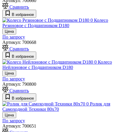
Артикул:
700660
Сравнить
В избранное
0
Колесо
Резиновое с Подшипником D180
Цена
По запросу
Артикул:
700668
Сравнить
В избранное
0
Колесо
Нейлоновое с Подшипником D180
Цена
По запросу
Артикул:
790800
Сравнить
В избранное
0
Ролик для
Самоходной Техники 80х70
Цена
По запросу
Артикул:
700651