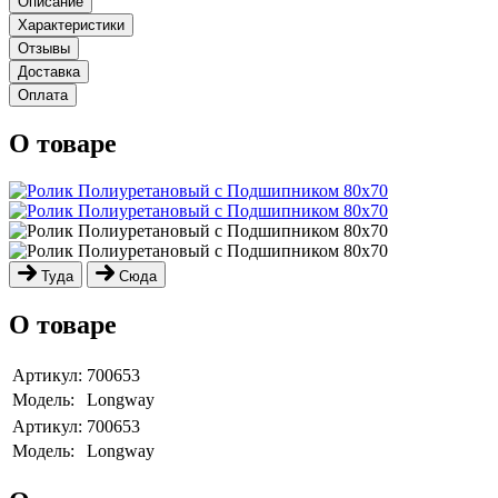
Описание
Характеристики
Отзывы
Доставка
Оплата
О товаре
Туда
Сюда
О товаре
Артикул:
700653
Модель:
Longway
Артикул:
700653
Модель:
Longway