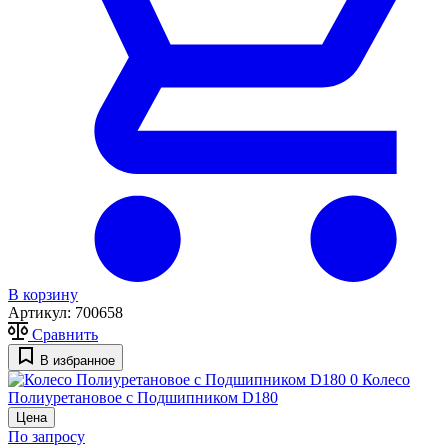
В корзину
Артикул:
700658
Сравнить
В избранное
0
Колесо
Полиуретановое с Подшипником D180
Цена
По запросу