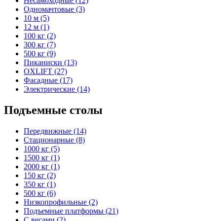
Несамоходные (12)
Одномачтовые (3)
10 м (5)
12 м (1)
100 кг (2)
300 кг (7)
500 кг (9)
Пиканиски (13)
OXLIFT (27)
Фасадные (17)
Электрические (14)
Подъемные столы
Передвижные (14)
Стационарные (8)
1000 кг (5)
1500 кг (1)
2000 кг (1)
150 кг (2)
350 кг (1)
500 кг (6)
Низкопрофильные (2)
Подъемные платформы (21)
С весами (2)