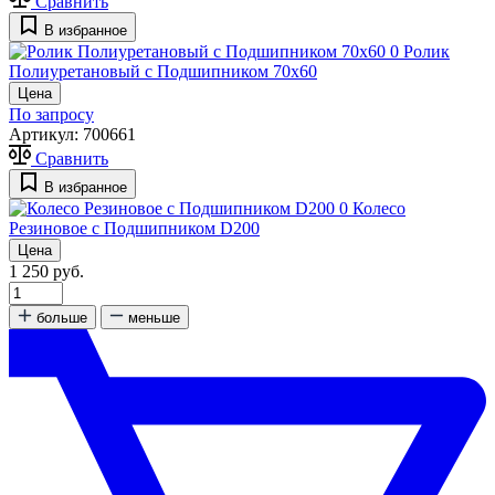
Сравнить
В избранное
0
Ролик
Полиуретановый с Подшипником 70х60
Цена
По запросу
Артикул:
700661
Сравнить
В избранное
0
Колесо
Резиновое с Подшипником D200
Цена
1 250 руб.
больше
меньше