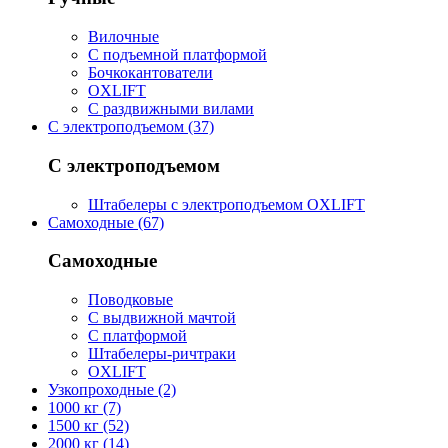
Вилочные
С подъемной платформой
Бочкокантователи
OXLIFT
С раздвижными вилами
С электроподъемом (37)
С электроподъемом
Штабелеры с электроподъемом OXLIFT
Самоходные (67)
Самоходные
Поводковые
С выдвижной мачтой
С платформой
Штабелеры-ричтраки
OXLIFT
Узкопроходные (2)
1000 кг (7)
1500 кг (52)
2000 кг (14)