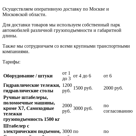
Осуществляем оперативную доставку по Москве и
Московской области.
Для доставки товаров мы используем собственный парк
автомобилей различной грузоподъемности и габаритной
длины.
Также мы сотрудничаем со всеми крупными транспортными
компаниями.
Тарифы:
от 1
Оборудование / штуки
от 4 до 6
от 6
до 3
Гидравлические тележки,
1200
1500 руб.
2000 руб.
гидравлические столы
руб.
Ручные штабелеры,
поломоечные машины,
2000
по
кроме Х7, Самоходные
3000 руб.
руб.
согласованию
тележки
грузоподъемность 1500 кг
Штабелер с
электрическим подъемом,
3000
по
по