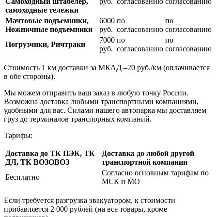
Самоходный штабелер,
руб.
согласованию
согласованию
самоходные тележки
Мачтовые подъемники,
6000
по
по
Ножничные подъемники
руб.
согласованию
согласованию
7000
по
по
Погрузчики, Ричтраки
руб.
согласованию
согласованию
Стоимость 1 км доставки за МКАД –20 руб./км (оплачивается
в обе стороны).
Мы можем отправить ваш заказ в любую точку России.
Возможна доставка любыми транспортными компаниями,
удобными для вас. Силами нашего автопарка мы доставляем
груз до терминалов транспорных компаний.
Тарифы:
Доставка до ТК ПЭК, ТК
Доставка до любой другой
ДЛ, ТК ВОЗОВОЗ
транспортной компании
Согласно основным тарифам по
Бесплатно
МСК и МО
Если требуется разгрузка эвакуатором, к стоимости
прибавляется 2 000 рублей (на все товары, кроме