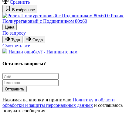
Сравнить
В избранное
0
Ролик
Полиуретановый с Подшипником 80х60
Цена
По запросу
Туда
Сюда
Cмотреть все
Hашли ошибку? - Напишите нам
Остались вопросы?
Отправить
Нажимая на кнопку, я принимаю
Политику в области
обработки и защиты персональных данных
и соглашаюсь
получать сообщения.