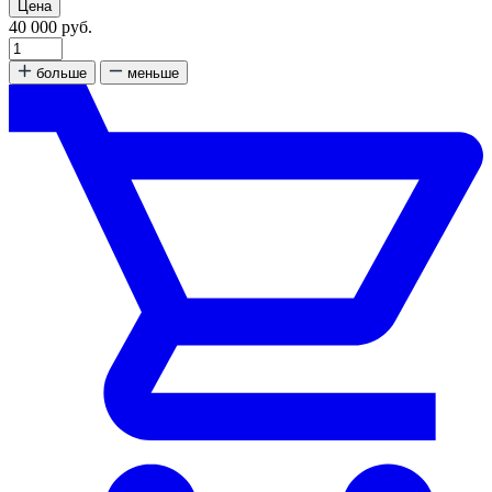
Цена
40 000 руб.
больше
меньше