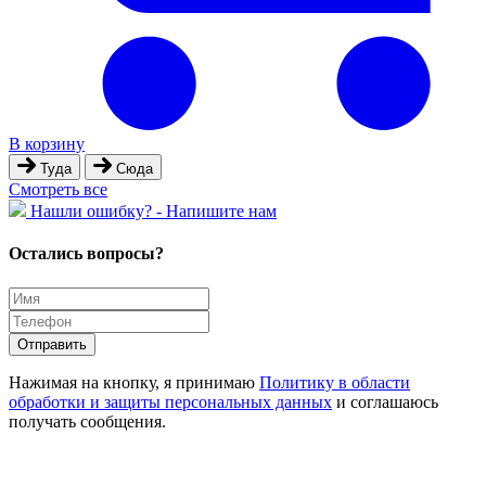
В корзину
Туда
Сюда
Cмотреть все
Hашли ошибку? - Напишите нам
Остались вопросы?
Отправить
Нажимая на кнопку, я принимаю
Политику в области
обработки и защиты персональных данных
и соглашаюсь
получать сообщения.