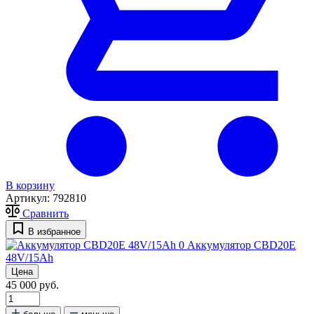
В корзину
Артикул:
792810
Сравнить
В избранное
0
Аккумулятор CBD20E
48V/15Ah
Цена
45 000 руб.