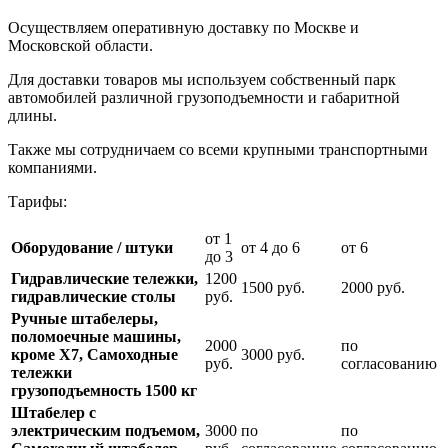
Осуществляем оперативную доставку по Москве и
Московской области.
Для доставки товаров мы используем собственный парк
автомобилей различной грузоподъемности и габаритной
длины.
Также мы сотрудничаем со всеми крупными транспортными
компаниями.
Тарифы:
от 1
Оборудование / штуки
от 4 до 6
от 6
до 3
Гидравлические тележки,
1200
1500 руб.
2000 руб.
гидравлические столы
руб.
Ручные штабелеры,
поломоечные машины,
2000
по
кроме Х7, Самоходные
3000 руб.
руб.
согласованию
тележки
грузоподъемность 1500 кг
Штабелер с
электрическим подъемом,
3000
по
по