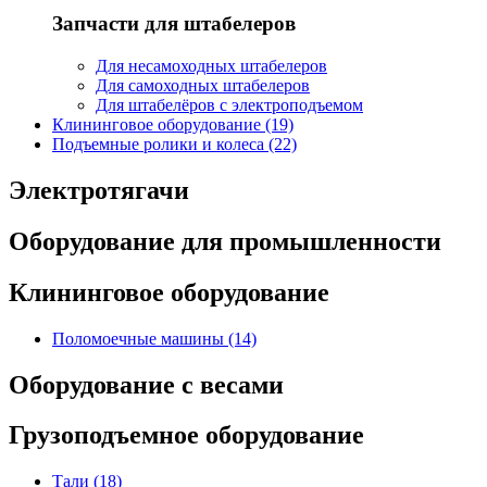
Запчасти для штабелеров
Для несамоходных штабелеров
Для самоходных штабелеров
Для штабелёров с электроподъемом
Клининговое оборудование (19)
Подъемные ролики и колеса (22)
Электротягачи
Оборудование для промышленности
Клининговое оборудование
Поломоечные машины (14)
Оборудование с весами
Грузоподъемное оборудование
Тали (18)