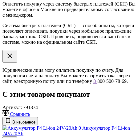
Оплатить покупку через систему быстрых платежей (СБП) Вы
можете в офисе в Москве по предварительному согласованию
с менеджером.
Система быстрых платежей (СБП) — способ оплаты, который
позволяет оплачивать покупки через мобильное приложение
банка-участника СБП. Проверить, подключен ли ваш банк к
системе, можно на официальном сайте СБП.
Юридические лица могу оплатить покупку по счету. Для
получения счета на оплату Вы можете оформить заказ через
сайт, электронную почту или по телефону
8
-
800-500-78-69.
С этим товаром покупают
Артикул:
791374
Сравнить
В избранное
0
Аккумулятор F4 Li-ion
24V/20Ah