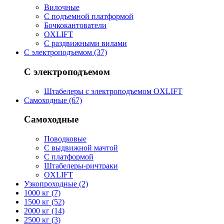
Вилочные
С подъемной платформой
Бочкокантователи
OXLIFT
С раздвижными вилами
С электроподъемом (37)
С электроподъемом
Штабелеры с электроподъемом OXLIFT
Самоходные (67)
Самоходные
Поводковые
С выдвижной мачтой
С платформой
Штабелеры-ричтраки
OXLIFT
Узкопроходные (2)
1000 кг (7)
1500 кг (52)
2000 кг (14)
2500 кг (3)