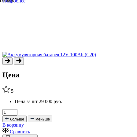
отзывов
Подробнее
Цена
5
Цена за шт
29 000 руб.
больше
меньше
В корзину
Сравнить