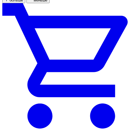
больше
меньше