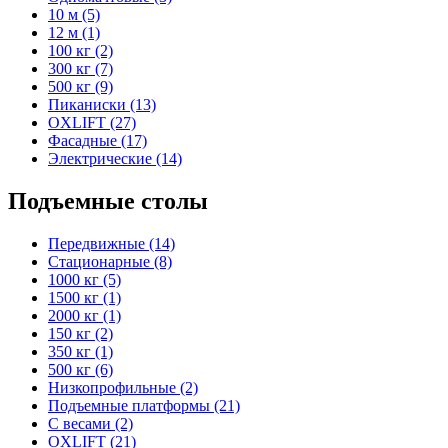
10 м (5)
12 м (1)
100 кг (2)
300 кг (7)
500 кг (9)
Пиканиски (13)
OXLIFT (27)
Фасадные (17)
Электрические (14)
Подъемные столы
Передвижные (14)
Стационарные (8)
1000 кг (5)
1500 кг (1)
2000 кг (1)
150 кг (2)
350 кг (1)
500 кг (6)
Низкопрофильные (2)
Подъемные платформы (21)
С весами (2)
OXLIFT (21)