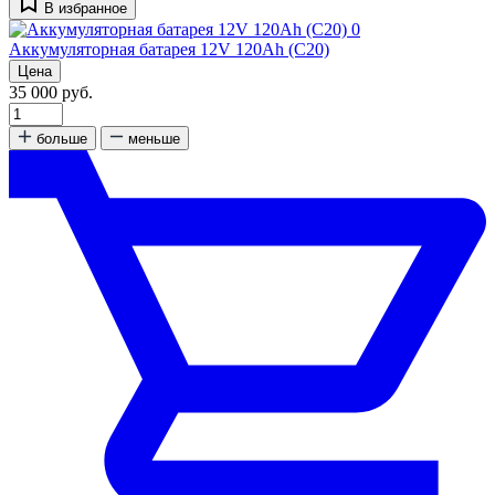
В избранное
0
Аккумуляторная батарея 12V 120Ah (C20)
Цена
35 000 руб.
больше
меньше