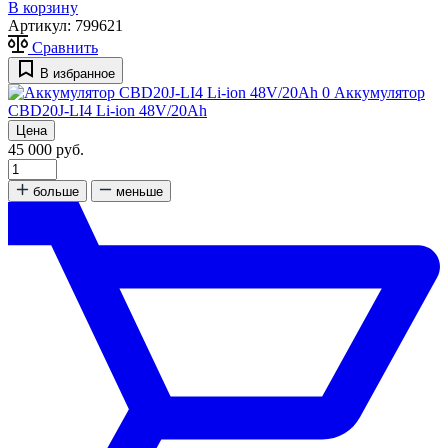
В корзину
Артикул:
799621
Сравнить
В избранное
0
Аккумулятор
CBD20J-LI4 Li-ion 48V/20Ah
Цена
45 000 руб.
больше
меньше