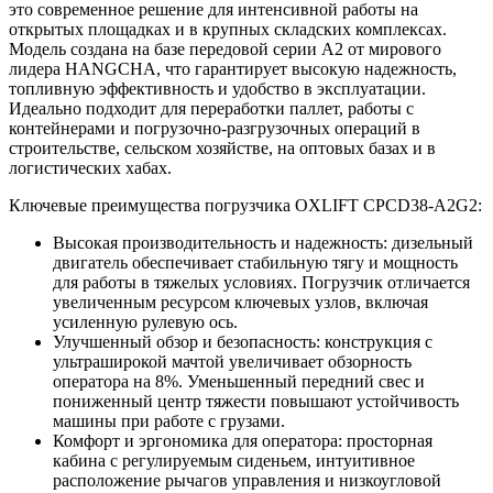
это современное решение для интенсивной работы на
открытых площадках и в крупных складских комплексах.
Модель создана на базе передовой серии A2 от мирового
лидера HANGCHA, что гарантирует высокую надежность,
топливную эффективность и удобство в эксплуатации.
Идеально подходит для переработки паллет, работы с
контейнерами и погрузочно-разгрузочных операций в
строительстве, сельском хозяйстве, на оптовых базах и в
логистических хабах.
Ключевые преимущества погрузчика OXLIFT CPCD38-A2G2:
Высокая производительность и надежность: дизельный
двигатель обеспечивает стабильную тягу и мощность
для работы в тяжелых условиях. Погрузчик отличается
увеличенным ресурсом ключевых узлов, включая
усиленную рулевую ось.
Улучшенный обзор и безопасность: конструкция с
ультраширокой мачтой увеличивает обзорность
оператора на 8%. Уменьшенный передний свес и
пониженный центр тяжести повышают устойчивость
машины при работе с грузами.
Комфорт и эргономика для оператора: просторная
кабина с регулируемым сиденьем, интуитивное
расположение рычагов управления и низкоугловой