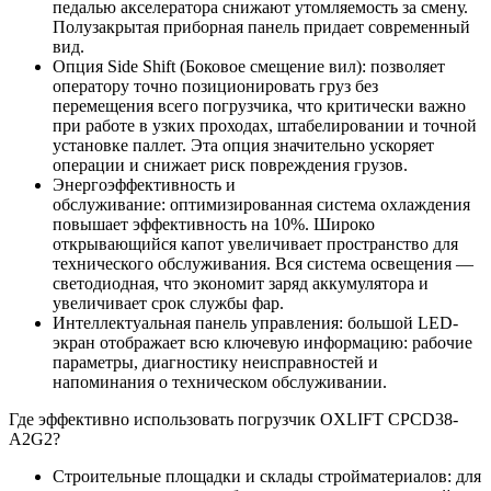
педалью акселератора снижают утомляемость за смену.
Полузакрытая приборная панель придает современный
вид.
Опция Side Shift (Боковое смещение вил): позволяет
оператору точно позиционировать груз без
перемещения всего погрузчика, что критически важно
при работе в узких проходах, штабелировании и точной
установке паллет. Эта опция значительно ускоряет
операции и снижает риск повреждения грузов.
Энергоэффективность и
обслуживание: оптимизированная система охлаждения
повышает эффективность на 10%. Широко
открывающийся капот увеличивает пространство для
технического обслуживания. Вся система освещения —
светодиодная, что экономит заряд аккумулятора и
увеличивает срок службы фар.
Интеллектуальная панель управления: большой LED-
экран отображает всю ключевую информацию: рабочие
параметры, диагностику неисправностей и
напоминания о техническом обслуживании.
Где эффективно использовать погрузчик OXLIFT CPCD38-
A2G2?
Строительные площадки и склады стройматериалов: для