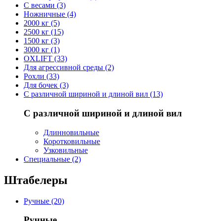
С весами (3)
Ножничные (4)
2000 кг (5)
2500 кг (15)
1500 кг (3)
3000 кг (1)
OXLIFT (33)
Для агрессивной среды (2)
Рохли (33)
Для бочек (3)
С различной шириной и длиной вил (13)
С различной шириной и длиной вил
Длинновильные
Коротковильные
Узковильные
Cпециальные (2)
Штабелеры
Ручные (20)
Ручные