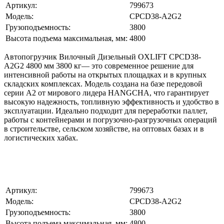
Артикул:
799673
Модель:
CPCD38-A2G2
Грузоподъемность:
3800
Высота подъема максимальная, мм:
4800
Автопогрузчик Вилочный Дизельный OXLIFT CPCD38-
A2G2 4800 мм 3800 кг— это современное решение для
интенсивной работы на открытых площадках и в крупных
складских комплексах. Модель создана на базе передовой
серии A2 от мирового лидера HANGCHA, что гарантирует
высокую надежность, топливную эффективность и удобство в
эксплуатации. Идеально подходит для переработки паллет,
работы с контейнерами и погрузочно-разгрузочных операций
в строительстве, сельском хозяйстве, на оптовых базах и в
логистических хабах.
Артикул:
799673
Модель:
CPCD38-A2G2
Грузоподъемность:
3800
Высота подъема максимальная, мм:
4800