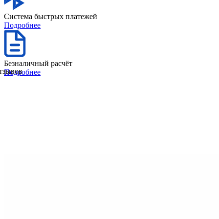
Система быстрых платежей
Подробнее
Безналичный расчёт
отзывов
Подробнее