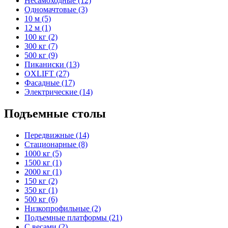
Несамоходные (12)
Одномачтовые (3)
10 м (5)
12 м (1)
100 кг (2)
300 кг (7)
500 кг (9)
Пиканиски (13)
OXLIFT (27)
Фасадные (17)
Электрические (14)
Подъемные столы
Передвижные (14)
Стационарные (8)
1000 кг (5)
1500 кг (1)
2000 кг (1)
150 кг (2)
350 кг (1)
500 кг (6)
Низкопрофильные (2)
Подъемные платформы (21)
С весами (2)