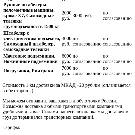
Ручные штабелеры,
поломоечные машины,
2000
по
кроме Х7, Самоходные
3000 руб.
руб.
согласованию
тележки
грузоподъемность 1500 кг
Штабелер с
электрическим подъемом,
3000
по
по
Самоходный штабелер,
руб.
согласованию
согласованию
самоходные тележки
Мачтовые подъемники,
6000
по
по
Ножничные подъемники
руб.
согласованию
согласованию
7000
по
по
Погрузчики, Ричтраки
руб.
согласованию
согласованию
Стоимость 1 км доставки за МКАД –20 руб./км (оплачивается
в обе стороны).
Мы можем отправить ваш заказ в любую точку России.
Возможна доставка любыми транспортными компаниями,
удобными для вас. Силами нашего автопарка мы доставляем
груз до терминалов транспорных компаний.
Тарифы: