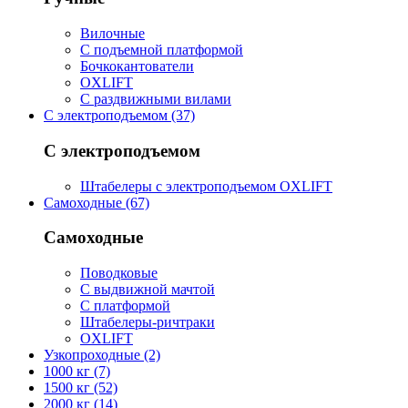
Вилочные
С подъемной платформой
Бочкокантователи
OXLIFT
С раздвижными вилами
С электроподъемом (37)
С электроподъемом
Штабелеры с электроподъемом OXLIFT
Самоходные (67)
Самоходные
Поводковые
С выдвижной мачтой
С платформой
Штабелеры-ричтраки
OXLIFT
Узкопроходные (2)
1000 кг (7)
1500 кг (52)
2000 кг (14)