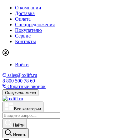
О компании
Доставка
Оплата
Спецпредложения
Покупателю
Сервис
Контакты
Войти
sales@oxlift.ru
8 800 500 78 69
Обратный звонок
Открыть меню
Все категории
Найти
Искать