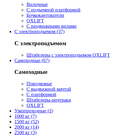
Вилочные
С подъемной платформой
Бочкокантователи
OXLIFT
С раздвижными вилами
С электроподъемом (37)
С электроподъемом
Штабелеры с электроподъемом OXLIFT
Самоходные (67)
Самоходные
Поводковые
С выдвижной мачтой
С платформой
Штабелеры-ричтраки
OXLIFT
Узкопроходные (2)
1000 кг (7)
1500 кг (52)
2000 кг (14)
2500 кг (3)