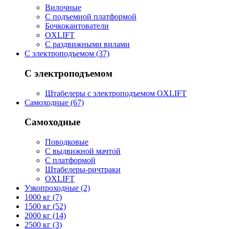
Вилочные
С подъемной платформой
Бочкокантователи
OXLIFT
С раздвижными вилами
С электроподъемом (37)
С электроподъемом
Штабелеры с электроподъемом OXLIFT
Самоходные (67)
Самоходные
Поводковые
С выдвижной мачтой
С платформой
Штабелеры-ричтраки
OXLIFT
Узкопроходные (2)
1000 кг (7)
1500 кг (52)
2000 кг (14)
2500 кг (3)