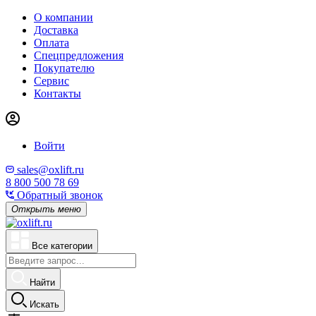
О компании
Доставка
Оплата
Спецпредложения
Покупателю
Сервис
Контакты
Войти
sales@oxlift.ru
8 800 500 78 69
Обратный звонок
Открыть меню
Все категории
Найти
Искать