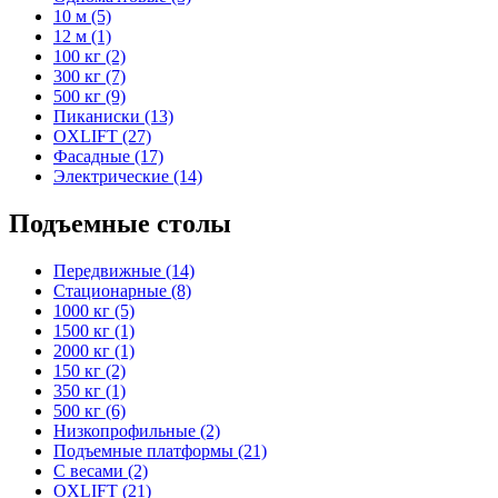
10 м (5)
12 м (1)
100 кг (2)
300 кг (7)
500 кг (9)
Пиканиски (13)
OXLIFT (27)
Фасадные (17)
Электрические (14)
Подъемные столы
Передвижные (14)
Стационарные (8)
1000 кг (5)
1500 кг (1)
2000 кг (1)
150 кг (2)
350 кг (1)
500 кг (6)
Низкопрофильные (2)
Подъемные платформы (21)
С весами (2)
OXLIFT (21)