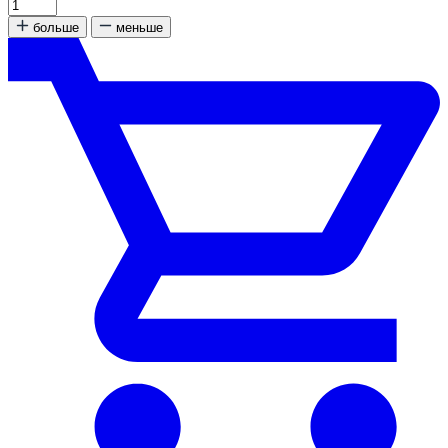
больше
меньше