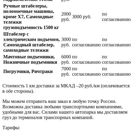
Ручные штабелеры,
поломоечные машины,
2000
по
кроме Х7, Самоходные
3000 руб.
руб.
согласованию
тележки
грузоподъемность 1500 кг
Штабелер с
электрическим подъемом,
3000
по
по
Самоходный штабелер,
руб.
согласованию
согласованию
самоходные тележки
Мачтовые подъемники,
6000
по
по
Ножничные подъемники
руб.
согласованию
согласованию
7000
по
по
Погрузчики, Ричтраки
руб.
согласованию
согласованию
Стоимость 1 км доставки за МКАД –20 руб./км (оплачивается
в обе стороны).
Мы можем отправить ваш заказ в любую точку России.
Возможна доставка любыми транспортными компаниями,
удобными для вас. Силами нашего автопарка мы доставляем
груз до терминалов транспорных компаний.
Тарифы: