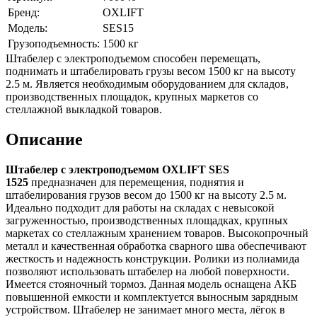
Бренд:
OXLIFT
Модель:
SES15
Грузоподъемность:
1500 кг
Штабелер с электроподъемом способен перемещать,
поднимать и штабелировать грузы весом 1500 кг на высоту
2.5 м. Является необходимым оборудованием для складов,
производственных площадок, крупных маркетов со
стеллажной выкладкой товаров.
Описание
Штабелер с электроподъемом OXLIFT SES
1525
предназначен для перемещения, поднятия и
штабелирования грузов весом до 1500 кг на высоту 2.5 м.
Идеально подходит для работы на складах с невысокой
загруженностью, производственных площадках, крупных
маркетах со стеллажным хранением товаров. Высокопрочный
металл и качественная обработка сварного шва обеспечивают
жесткость и надежность конструкции. Ролики из полиамида
позволяют использовать штабелер на любой поверхности.
Имеется стояночный тормоз. Данная модель оснащена АКБ
повышенной емкости и комплектуется выносным зарядным
устройством. Штабелер не занимает много места, лёгок в