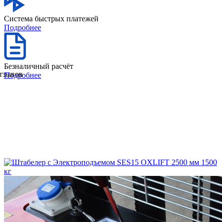
Система быстрых платежей
Подробнее
Безналичный расчёт
отзывов
Подробнее