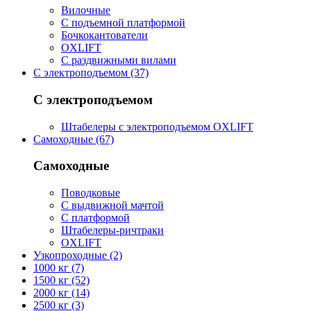
Вилочные
С подъемной платформой
Бочкокантователи
OXLIFT
С раздвижными вилами
С электроподъемом (37)
С электроподъемом
Штабелеры с электроподъемом OXLIFT
Самоходные (67)
Самоходные
Поводковые
С выдвижной мачтой
С платформой
Штабелеры-ричтраки
OXLIFT
Узкопроходные (2)
1000 кг (7)
1500 кг (52)
2000 кг (14)
2500 кг (3)