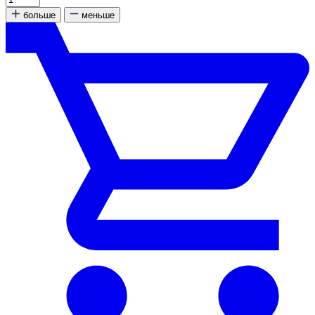
больше
меньше