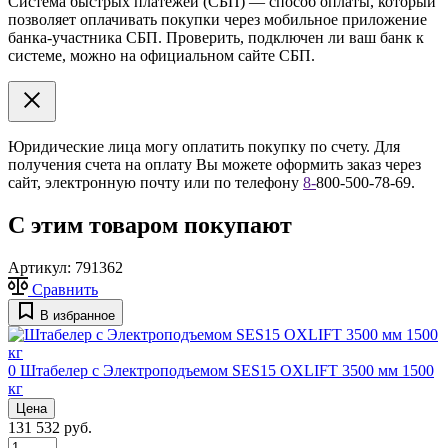
Система быстрых платежей (СБП) — способ оплаты, который
позволяет оплачивать покупки через мобильное приложение
банка-участника СБП. Проверить, подключен ли ваш банк к
системе, можно на официальном сайте СБП.
Юридические лица могу оплатить покупку по счету. Для
получения счета на оплату Вы можете оформить заказ через
сайт, электронную почту или по телефону
8
-
800-500-78-69.
С этим товаром покупают
Артикул:
791362
Сравнить
В избранное
0
Штабелер с Электроподъемом SES15 OXLIFT 3500 мм 1500
кг
Цена
131 532 руб.