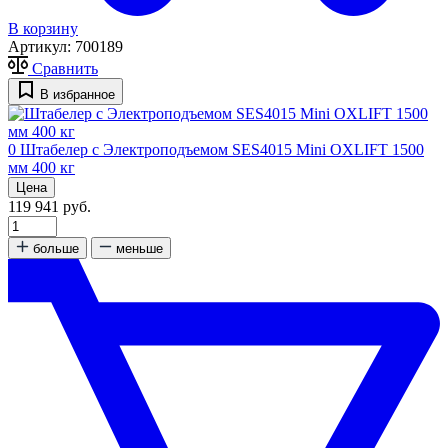
В корзину
Артикул:
700189
Сравнить
В избранное
0
Штабелер с Электроподъемом SES4015 Mini OXLIFT 1500
мм 400 кг
Цена
119 941 руб.
больше
меньше