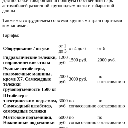
Для доставки товаров мы используем собственный парк
автомобилей различной грузоподъемности и габаритной
длины.
Также мы сотрудничаем со всеми крупными транспортными
компаниями.
Тарифы:
от 1
Оборудование / штуки
от 4 до 6
от 6
до 3
Гидравлические тележки,
1200
1500 руб.
2000 руб.
гидравлические столы
руб.
Ручные штабелеры,
поломоечные машины,
2000
по
кроме Х7, Самоходные
3000 руб.
руб.
согласованию
тележки
грузоподъемность 1500 кг
Штабелер с
электрическим подъемом,
3000
по
по
Самоходный штабелер,
руб.
согласованию
согласованию
самоходные тележки
Мачтовые подъемники,
6000
по
по
Ножничные подъемники
руб.
согласованию
согласованию