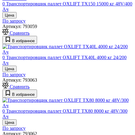
0
Транспортировщик паллет OXLIFT TX150 15000 кг 48V/400
Ач
Цена
По запросу
Артикул:
793059
Сравнить
В избранное
0
Транспортировщик паллет OXLIFT TX40L 4000 кг 24/200
Ач
Цена
По запросу
Артикул:
793063
Сравнить
В избранное
0
Транспортировщик паллет OXLIFT TX80 8000 кг 48V/300
Ач
Цена
По запросу
Артикул:
793062