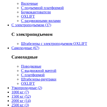
Вилочные
С подъемной платформой
Бочкокантователи
OXLIFT
С раздвижными вилами
С электроподъемом (37)
С электроподъемом
Штабелеры с электроподъемом OXLIFT
Самоходные (67)
Самоходные
Поводковые
С выдвижной мачтой
С платформой
Штабелеры-ричтраки
OXLIFT
Узкопроходные (2)
1000 кг (7)
1500 кг (52)
2000 кг (14)
2500 кг (3)