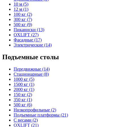
10 м (5)
12 м (1)
100 кг (2)
300 кг (7)
500 кг (9)
Пиканиски (13)
OXLIFT (27)
Фасадные (17)
Электрические (14)
Подъемные столы
Передвижные (14)
Стационарные (8)
1000 кг (5)
1500 кг (1)
2000 кг (1)
150 кг (2)
350 кг (1)
500 кг (6)
Низкопрофильные (2)
Подъемные платформы (21)
С весами (2)
OXLIFT (21)