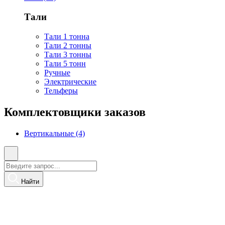
Тали
Тали 1 тонна
Тали 2 тонны
Тали 3 тонны
Тали 5 тонн
Ручные
Электрические
Тельферы
Комплектовщики заказов
Вертикальные (4)
Найти