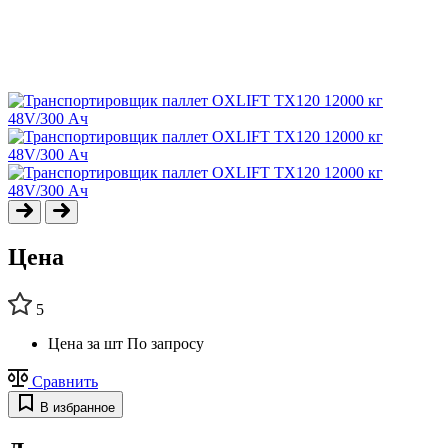
Цена
5
Цена за шт
По запросу
Сравнить
В избранное