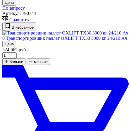
Цена
По запросу
Артикул:
790744
Сравнить
В избранное
0
Транспортировщик паллет OXLIFT TX30 3000 кг 24/210 Ач
Цена
574 665 руб.
больше
меньше