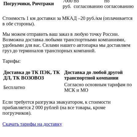
7000
по
по
Погрузчики, Ричтраки
руб.
согласованию
согласованию
Стоимость 1 км доставки за МКАД –20 руб./км (оплачивается
в обе стороны).
Мы можем отправить ваш заказ в любую точку России.
Возможна доставка любыми транспортными компаниями,
удобными для вас. Силами нашего автопарка мы доставляем
груз до терминалов транспорных компаний.
Тарифы:
Доставка до ТК ПЭК, ТК
Доставка до любой другой
ДЛ, ТК ВОЗОВОЗ
транспортной компании
Согласно основным тарифам по
Бесплатно
МСК и МО
Если требуется разгрузка эвакуатором, к стоимости
прибавляется 2 000 рублей (на все товары, кроме
погрузчиков).
Скачать тарифы на доставку