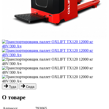
Туда
Сюда
О товаре
Артикул:
793065