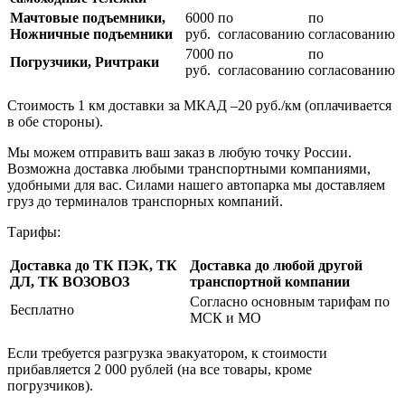
Мачтовые подъемники,
6000
по
по
Ножничные подъемники
руб.
согласованию
согласованию
7000
по
по
Погрузчики, Ричтраки
руб.
согласованию
согласованию
Стоимость 1 км доставки за МКАД –20 руб./км (оплачивается
в обе стороны).
Мы можем отправить ваш заказ в любую точку России.
Возможна доставка любыми транспортными компаниями,
удобными для вас. Силами нашего автопарка мы доставляем
груз до терминалов транспорных компаний.
Тарифы:
Доставка до ТК ПЭК, ТК
Доставка до любой другой
ДЛ, ТК ВОЗОВОЗ
транспортной компании
Согласно основным тарифам по
Бесплатно
МСК и МО
Если требуется разгрузка эвакуатором, к стоимости
прибавляется 2 000 рублей (на все товары, кроме
погрузчиков).