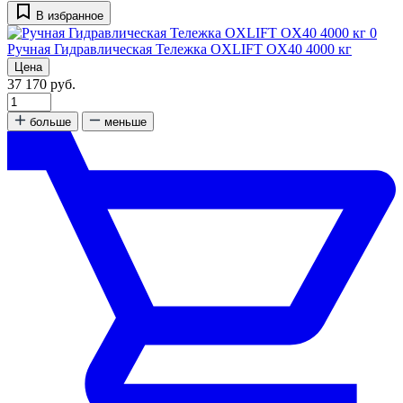
В избранное
0
Ручная Гидравлическая Тележка OXLIFT OX40 4000 кг
Цена
37 170 руб.
больше
меньше