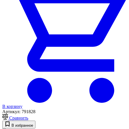
В корзину
Артикул:
791828
Сравнить
В избранное