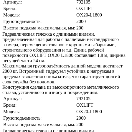
Артикул:
792105
Бренд:
OXLIFT
Модель:
OX20-L1800
Грузоподъемность:
2000
Высота подъема максимальная, мм:
200
Гидравлическая тележка с длинными вилами,
предназначенная для работы с паллетами нестандартного
размера, перемещения товаров с крупными габаритами,
строительного оборудования и т.д. Длина рабочей
поверхности OXLIFT OX20-L1800 составляет 1,8 м, ширина
несущей части 54 см.
Максимальная грузоподъёмность данной модели достигает
2000 кг. Встроенный гидроузел устойчив к нагрузкам в
пределах заявленного показателя, что гарантирует долгий
срок службы без поломок.
Конструкция сделана из высокопрочного металлического
сплава, устойчивого к износу и повреждениям.
Артикул:
792105
Бренд:
OXLIFT
Модель:
OX20-L1800
Грузоподъемность:
2000
Высота подъема максимальная, мм:
200
Гидравлическая тележка с длинными вилами,