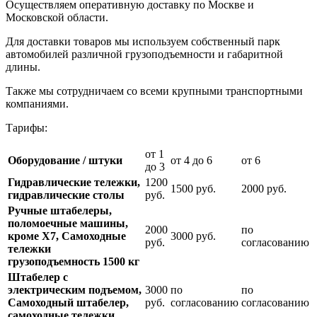
Осуществляем оперативную доставку по Москве и
Московской области.
Для доставки товаров мы используем собственный парк
автомобилей различной грузоподъемности и габаритной
длины.
Также мы сотрудничаем со всеми крупными транспортными
компаниями.
Тарифы:
от 1
Оборудование / штуки
от 4 до 6
от 6
до 3
Гидравлические тележки,
1200
1500 руб.
2000 руб.
гидравлические столы
руб.
Ручные штабелеры,
поломоечные машины,
2000
по
кроме Х7, Самоходные
3000 руб.
руб.
согласованию
тележки
грузоподъемность 1500 кг
Штабелер с
электрическим подъемом,
3000
по
по
Самоходный штабелер,
руб.
согласованию
согласованию
самоходные тележки