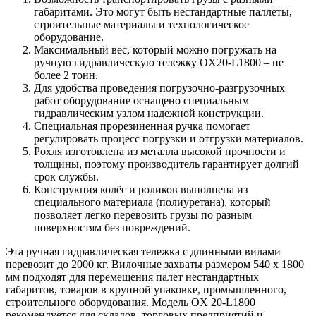
габаритами. Это могут быть нестандартные паллеты,
строительные материалы и технологическое
оборудование.
Максимальный вес, который можно погружать на
ручную гидравлическую тележку OX20-L1800 – не
более 2 тонн.
Для удобства проведения погрузочно-разгрузочных
работ оборудование оснащено специальным
гидравлическим узлом надежной конструкции.
Специальная прорезиненная ручка помогает
регулировать процесс погрузки и отгрузки материалов.
Рохля изготовлена из металла высокой прочности и
толщины, поэтому производитель гарантирует долгий
срок службы.
Конструкция колёс и роликов выполнена из
специального материала (полиуретана), который
позволяет легко перевозить грузы по разным
поверхностям без повреждений.
Эта ручная гидравлическая тележка с длинными вилами
перевозит до 2000 кг. Вилочные захваты размером 540 х 1800
мм подходят для перемещения палет нестандартных
габаритов, товаров в крупной упаковке, промышленного,
строительного оборудования. Модель OX 20-L1800
рекомендуется для складов, торговых предприятий и