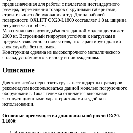
предназначенная для работы с паллетами нестандартного
размера, перемещения товаров с крупными габаритами,
строительного оборудования и т.д. Длина рабочей
поверхности OXLIFT OX20-L1800 составляет 1,8 м, ширина
несущей части 54 см.
Максимальная грузоподъёмность данной модели достигает
2000 кг. Встроенный гидроузел устойчив к нагрузкам в
пределах заявленного показателя, что гарантирует долгий
срок службы без поломок.
Конструкция сделана из высокопрочного металлического
сплава, устойчивого к износу и повреждениям.
Описание
Для того чтобы перевозить грузы нестандартных размеров
рекомендуем воспользоваться данной моделью погрузочного
оборудования. Такая тележка отличается высокими
эксплуатационными характеристиками и удобна в
использовании.
Основные преимущества длинновильной рохли OX20-
L1800:
Возможность транспортировать грузы с разными