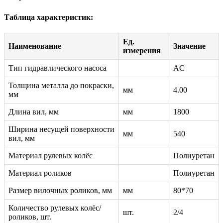
Таблица характеристик:
Ед.
Наименование
Значение
измерения
Тип гидравлического насоса
AC
Толщина металла до покраски,
мм
4.00
мм
Длина вил, мм
мм
1800
Ширина несущей поверхности
мм
540
вил, мм
Материал рулевых колёс
Полиуретан
Материал роликов
Полиуретан
Размер вилочных роликов, мм
мм
80*70
Количество рулевых колёс/
шт.
2/4
роликов, шт.