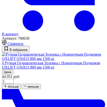
В корзину
Артикул:
700030
Сравнить
В избранное
0
Ручная Гидравлическая Тележка с Ножничным Подъемом
OXLIFT OXH15 800 мм 1500 кг
Цена
44 051 руб.
больше
меньше