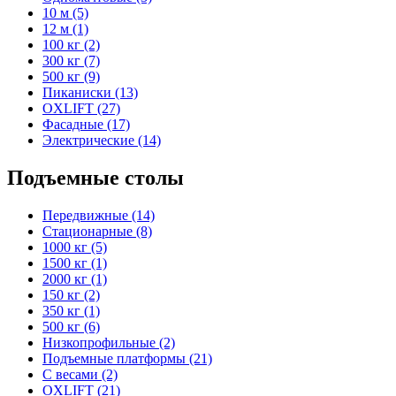
10 м (5)
12 м (1)
100 кг (2)
300 кг (7)
500 кг (9)
Пиканиски (13)
OXLIFT (27)
Фасадные (17)
Электрические (14)
Подъемные столы
Передвижные (14)
Стационарные (8)
1000 кг (5)
1500 кг (1)
2000 кг (1)
150 кг (2)
350 кг (1)
500 кг (6)
Низкопрофильные (2)
Подъемные платформы (21)
С весами (2)
OXLIFT (21)