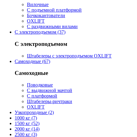
Вилочные
С подъемной платформой
Бочкокантователи
OXLIFT
С раздвижными вилами
С электроподъемом (37)
С электроподъемом
Штабелеры с электроподъемом OXLIFT
Самоходные (67)
Самоходные
Поводковые
С выдвижной мачтой
С платформой
Штабелеры-ричтраки
OXLIFT
Узкопроходные (2)
1000 кг (7)
1500 кг (52)
2000 кг (14)
2500 кг (3)