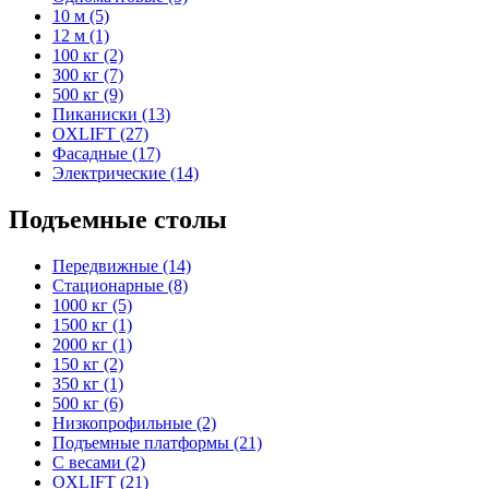
10 м (5)
12 м (1)
100 кг (2)
300 кг (7)
500 кг (9)
Пиканиски (13)
OXLIFT (27)
Фасадные (17)
Электрические (14)
Подъемные столы
Передвижные (14)
Стационарные (8)
1000 кг (5)
1500 кг (1)
2000 кг (1)
150 кг (2)
350 кг (1)
500 кг (6)
Низкопрофильные (2)
Подъемные платформы (21)
С весами (2)
OXLIFT (21)