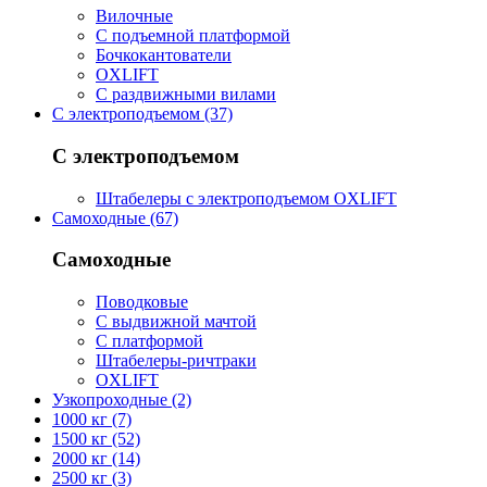
Вилочные
С подъемной платформой
Бочкокантователи
OXLIFT
С раздвижными вилами
С электроподъемом (37)
С электроподъемом
Штабелеры с электроподъемом OXLIFT
Самоходные (67)
Самоходные
Поводковые
С выдвижной мачтой
С платформой
Штабелеры-ричтраки
OXLIFT
Узкопроходные (2)
1000 кг (7)
1500 кг (52)
2000 кг (14)
2500 кг (3)