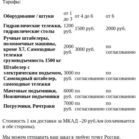
Тарифы:
от 1
Оборудование / штуки
от 4 до 6
от 6
до 3
Гидравлические тележки,
1200
1500 руб.
2000 руб.
гидравлические столы
руб.
Ручные штабелеры,
поломоечные машины,
2000
по
кроме Х7, Самоходные
3000 руб.
руб.
согласованию
тележки
грузоподъемность 1500 кг
Штабелер с
электрическим подъемом,
3000
по
по
Самоходный штабелер,
руб.
согласованию
согласованию
самоходные тележки
Мачтовые подъемники,
6000
по
по
Ножничные подъемники
руб.
согласованию
согласованию
7000
по
по
Погрузчики, Ричтраки
руб.
согласованию
согласованию
Стоимость 1 км доставки за МКАД –20 руб./км (оплачивается
в обе стороны).
Мы можем отправить ваш заказ в любую точку России.