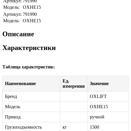
Артикул:
791990
Модель:
OXHE15
Артикул:
791990
Модель:
OXHE15
Описание
Характеристики
Таблица характеристик:
Ед.
Наименование
Значение
измерения
Бренд
OXLIFT
Модель
OXHE15
Привод
ручной
Грузоподъемность
кг
1500