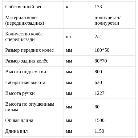
Собственный вес
кг
133
Материал колес
полиуретан/
(передних/задних)
полиуретан
Количество колёс
шт
2/2
спереди/сзади
Размер передних колёс
мм
180*50
Размер задних колёс
мм
80*70
Высота подъема вил
мм
800
Габаритная высота
мм
620
Высота ручки
мм
1227
Высота по опущенным
мм
80
вилам
Общая длина
мм
1500
Длина вил
мм
1150